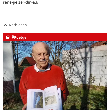
rene-pelzer-din-a3/
Nach oben
Roetgen