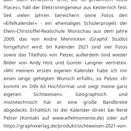
Places«, hält der Elektroningenieur aus Kesternich fest.
Seit vielen Jahren bereichern seine Fotos den
»Eifelkalender« - ein ehemaliges Schülerprojekt der
Elwin-Christoffel-Realschule Monschau aus dem Jahre
2009, das von Andre Mennicken (GraphX Studio)
fortgeführt wird. Im Kalender 2021 sind vier Fotos
sowie das Titelfoto von Pelzer, außerdem sind wieder
Bilder von Andy Holz und Günter Langner vertreten.
»Mit meinem ersten eigenen Kalender habe ich mir
einen lange gehegten Wunsch erfüllt«, so Pelzer. »Er
kommt im DIN A3 Hochformat und zeigt meine ganz
eigenen Sichtweisen«. Geographisch und
motivtechnisch hat er eine große Bandbreite
abgedeckt. Erhältlich ist der Kalender direkt bei René
Pelzer (Kontakt auf www.eifelmomente.de) oder auf
https://graphxverlag.de/produkt/sichtweisen-2021-von-