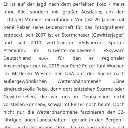
Er ist auf der Jagd nach dem perfekten Foto - meist
ohne Eile, sondern mit großer Ausdauer, um den
richtigen Moment einzufangen: Vor fast 20 Jahren hat
René Pelzer seine Leidenschaft für das Fotografieren
entdeckt, seit 2007 ist er Stormchaser (Gewitterjäger)
und seit 2010 zertifizierter »Advanced Spotter
Premium« im Unwettermeldeverein »Skywarn
Deutschland e.V.«, für den er regionaler
Ansprechpartner ist. 2015 war René Pelzer fünf Wochen
im Mittleren Westen der USA auf der Suche nach
außergewöhnlichen Wetterphänomenen. »Eine
eindrucksvolle Reise, denn dort entstehen Stürme oder
Gewitterzellen, die wir uns in Deutschland nicht
vorstellen können«, schwärmt Pelzer noch heute. Doch
nicht nur die Wetterphänomene faszinieren den 32-
Jährigen, auch Landschaften - gerade in den Bergen -
aber auch verlassene Orte, die so genannten »Lost