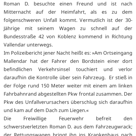
Roman D. besuchte einen Freund und ist nach
Mitternacht auf der Heimfahrt, als es zu dem
folgenschweren Unfall kommt. Vermutlich ist der 30-
Jährige mit seinem Wagen zu schnell auf der
Bundesstraße 42 von Koblenz kommend in Richtung
Vallendar unterwegs.
Im Polizeibericht jener Nacht heißt es: »Am Ortseingang
Mallendar hat der Fahrer den Bordstein einer dort
befindlichen Verkehrsinsel touchiert und verlor
daraufhin die Kontrolle über sein Fahrzeug. Er stieß in
der Folge rund 150 Meter weiter mit einem am linken
Fahrbahnrand abgestellten Pkw frontal zusammen. Der
Pkw des Unfallverursachers überschlug sich daraufhin
und kam auf dem Dach zum Liegen.«
Die Freiwillige Feuerwehr befreit den
schwerstverletzten Roman D. aus dem Fahrzeugwrack;
der Rettungswagen bringt ihn ins Krankenhaus nach