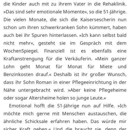
die Kinder auch mit zu ihrem Vater in die Rehaklinik.
»Das sind sehr emotionale Momente«, so die 51-Jährige.
Die vielen Monate, die sich die Kaisersescherin nun
schon um ihren schwerkranken Sohn kümmert, haben
auch bei ihr Spuren hinterlassen. »Ich kann selbst bald
nicht mehr«, gesteht sie im Gespräch mit dem
WochenSpiegel. Finanziell ist es ebenfalls eine
Kraftanstrengung für die Verkäuferin. »Mein ganzer
Lohn geht Monat für Monat für Miete und
Benzinkosten drauf.« Deshalb ist ihr großer Wunsch,
dass ihr Sohn Roman in einer Pflegeeinrichtung in der
Nähe untergebracht wird. »Aber keine Pflegeheime
oder sogar Altersheime holen so junge Leute.«
Emotional hofft die 51-Jährige nun auf Hilfe. »Ich
möchte mich gerne mit Menschen austauschen, die
ähnliche Schicksale erfahren haben. Das würde mir
sicher Kraft geben.« Und die braucht sie, denn der