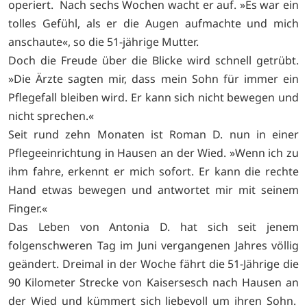
operiert. Nach sechs Wochen wacht er auf. »Es war ein
tolles Gefühl, als er die Augen aufmachte und mich
anschaute«, so die 51-jährige Mutter.
Doch die Freude über die Blicke wird schnell getrübt.
»Die Ärzte sagten mir, dass mein Sohn für immer ein
Pflegefall bleiben wird. Er kann sich nicht bewegen und
nicht sprechen.«
Seit rund zehn Monaten ist Roman D. nun in einer
Pflegeeinrichtung in Hausen an der Wied. »Wenn ich zu
ihm fahre, erkennt er mich sofort. Er kann die rechte
Hand etwas bewegen und antwortet mir mit seinem
Finger.«
Das Leben von Antonia D. hat sich seit jenem
folgenschweren Tag im Juni vergangenen Jahres völlig
geändert. Dreimal in der Woche fährt die 51-Jährige die
90 Kilometer Strecke von Kaisersesch nach Hausen an
der Wied und kümmert sich liebevoll um ihren Sohn.