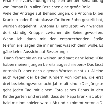
Finanzielle Aufwendungen spielen bei der Behandlung
von Roman D. in allen Bereichen eine große Rolle.
Viele der Anträge auf Behandlungen, die Antonia D. bei
Kranken- oder Rentenkasse für ihren Sohn gestellt hat,
wurden abgelehnt. Antonia D. entrüstet: »Wir werden
dort ständig Knüppel zwischen die Beine geworfen.
Wenn ich dann mit der entsprechenden Stelle
telefoniere, sagen die mir immer, was ich denn wolle. Es
gäbe keine Aussicht auf Besserung.«
Dann fängt sie an zu weinen und sagt ganz leise: »Die
haben meinen Jungen bereits abgeschrieben.« Das lässt
Antonia D. aber nach eigenen Worten nicht zu. Alleine
auch wegen der beiden Kindern von Roman, die erst
drei beziehungsweise acht Jahre alt sind. »Der Jüngste
geht jeden Tag mit einem Foto seines Papas in den
Kindergarten und erzählt, dass der Papa krank ist, aber
bald mit ihm spielen wird.« Ab und zu nimmt Antonia D.