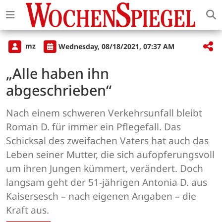
mz
Wednesday, 08/18/2021, 07:37 AM
„Alle haben ihn
abgeschrieben“
Nach einem schweren Verkehrsunfall bleibt
Roman D. für immer ein Pflegefall. Das
Schicksal des zweifachen Vaters hat auch das
Leben seiner Mutter, die sich aufopferungsvoll
um ihren Jungen kümmert, verändert. Doch
langsam geht der 51-jährigen Antonia D. aus
Kaisersesch – nach eigenen Angaben – die
Kraft aus.