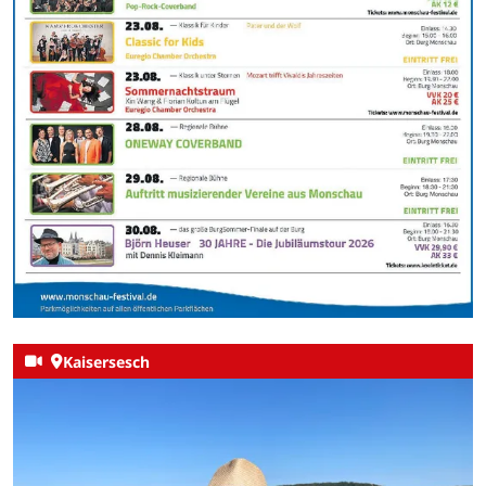
Kaisersesch