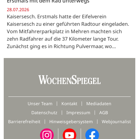
Erstmals mit dem Rad unterwegs
28.07.2026
Kaisersesch. Erstmals hatte der Eifelverein
Kaisersesch zu einer geführten Radtour eingeladen.
Vom Mitfahrerparkplatz in Mehren machten sich
zehn Radfahrer auf die 37 Kilometer lange Tour.
Zunächst ging es in Richtung Pulvermaar, wo…
Unser Team
Kontakt
Mediadaten
Datenschutz
Impressum
AGB
Barrierefreiheit
Hinweisgebersystem
Webjournalist