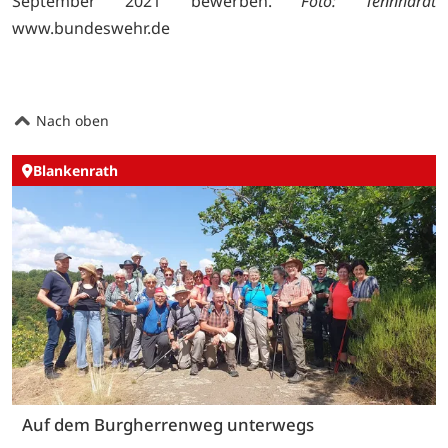
September 2021 bewerben.
Foto: Tennhardt
www.bundeswehr.de
Nach oben
Blankenrath
Auf dem Burgherrenweg unterwegs