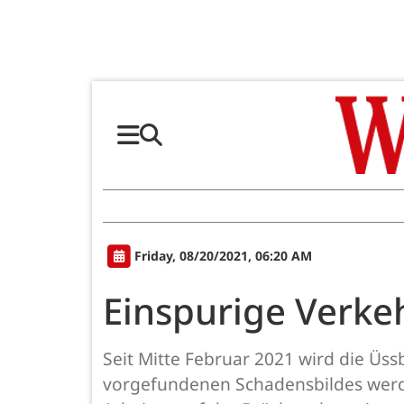
Friday, 08/20/2021, 06:20 AM
Einspurige Verke
Seit Mitte Februar 2021 wird die Üs
vorgefundenen Schadensbildes werde