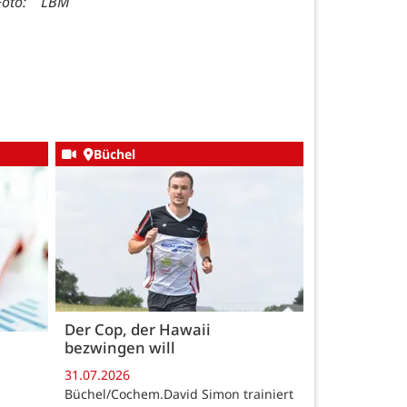
Foto: LBM
Büchel
Der Cop, der Hawaii
bezwingen will
31.07.2026
Büchel/Cochem.David Simon trainiert