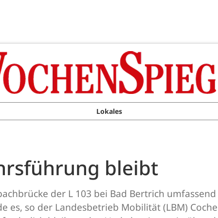
Lokales
hrsführung bleibt
sbachbrücke der L 103 bei Bad Bertrich umfassend
 es, so der Landesbetrieb Mobilität (LBM) Coch