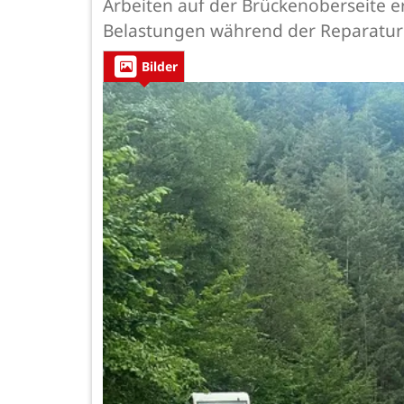
Arbeiten auf der Brückenoberseite e
Belastungen während der Reparature
Bilder