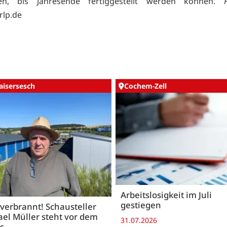
en, bis Jahresende fertiggestellt werden können.
rlp.de
aisersesch
Cochem-Zell
Arbeitslosigkeit im Juli
gestiegen
 verbrannt! Schausteller
el Müller steht vor dem
31.07.2026
s