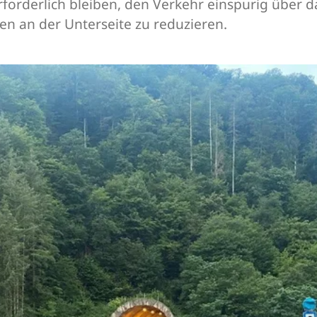
rforderlich bleiben, den Verkehr einspurig über 
n an der Unterseite zu reduzieren.