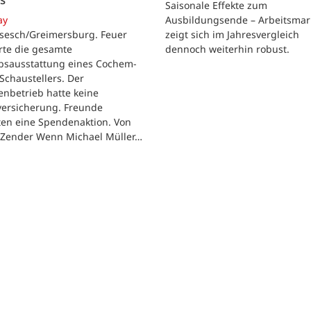
Saisonale Effekte zum
Ausbildungsende – Arbeitsmar
ay
zeigt sich im Jahresvergleich
rsesch/Greimersburg. Feuer
dennoch weiterhin robust.
rte die gesamte
ebsausstattung eines Cochem-
 Schaustellers. Der
enbetrieb hatte keine
versicherung. Freunde
ten eine Spendenaktion. Von
 Zender Wenn Michael Müller…