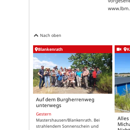
vorgeseh
www.lbm.
Nach oben
Blankenrath
K
Auf dem Burgherrenweg
unterwegs
Gestern
Alles
Mastershausen/Blankenrath. Bei
Micha
strahlendem Sonnenschein und
Nicht