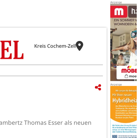
Kreis Cochem-Zell
Lambertz Thomas Esser als neuen