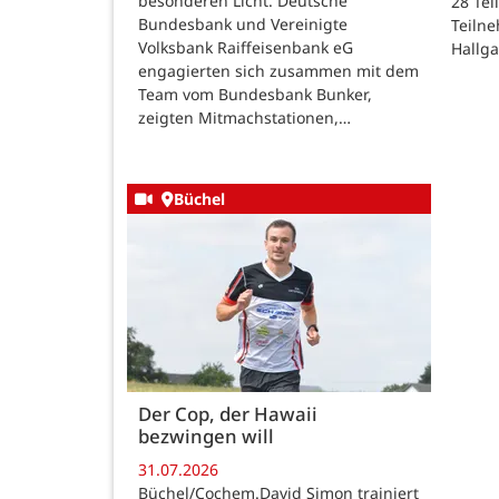
besonderen Licht. Deutsche
28 Te
Bundesbank und Vereinigte
Teilne
Volksbank Raiffeisenbank eG
Hallg
engagierten sich zusammen mit dem
Team vom Bundesbank Bunker,
zeigten Mitmachstationen,…
Büchel
Der Cop, der Hawaii
bezwingen will
31.07.2026
Büchel/Cochem.David Simon trainiert