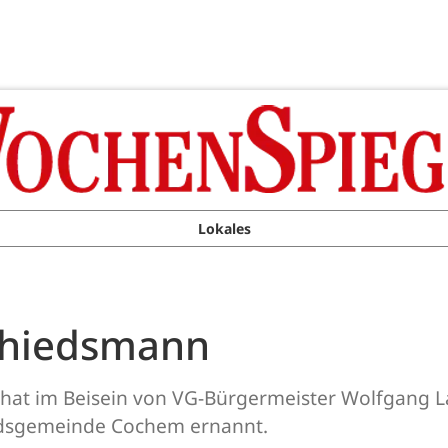
Lokales
Schiedsmann
n hat im Beisein von VG-Bürgermeister Wolfgang 
ndsgemeinde Cochem ernannt.