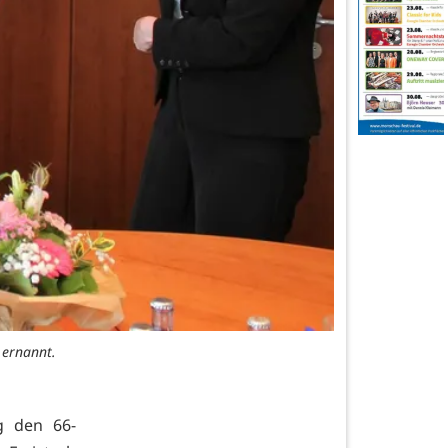
 ernannt.
g den 66-