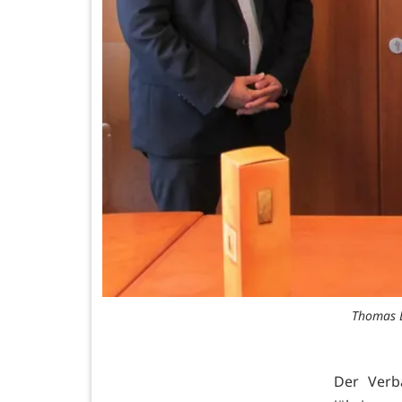
Thomas E
Der Verb