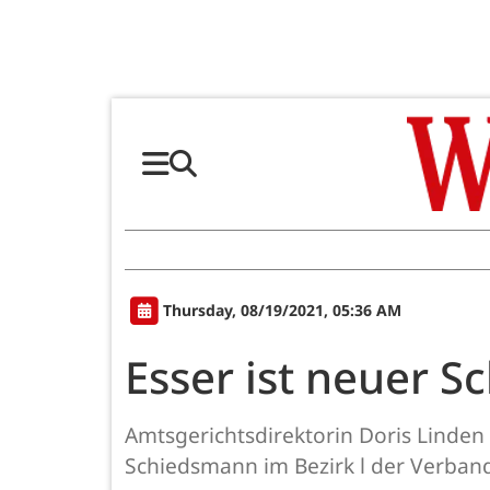
Thursday, 08/19/2021, 05:36 AM
Esser ist neuer 
Amtsgerichtsdirektorin Doris Linde
Schiedsmann im Bezirk l der Verba