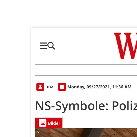
mz
Monday, 09/27/2021, 11:36 AM
NS-Symbole: Poliz
Bilder