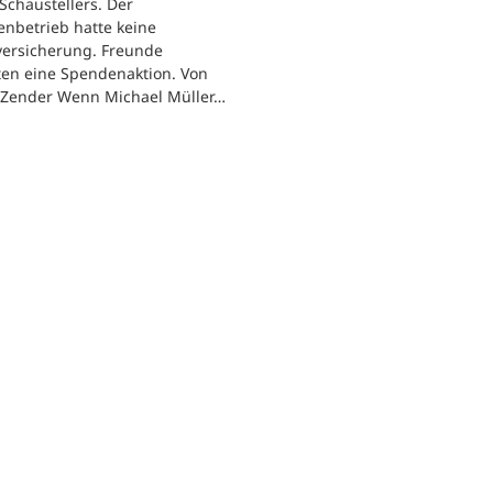
 Schaustellers. Der
enbetrieb hatte keine
versicherung. Freunde
ten eine Spendenaktion. Von
 Zender Wenn Michael Müller…