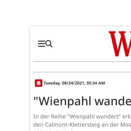
Tuesday, 08/24/2021, 05:34 AM
"Wienpahl wande
In der Reihe "Wienpahl wandert" erk
den Calmont-Klettersteig an der Mos