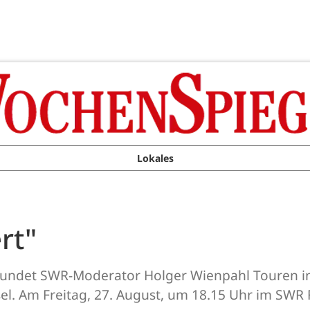
Lokales
rt"
undet SWR-Moderator Holger Wienpahl Touren in R
el. Am Freitag, 27. August, um 18.15 Uhr im SWR 