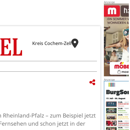
Kreis Cochem-Zell
heinland-Pfalz – zum Beispiel jetzt
Fernsehen und schon jetzt in der