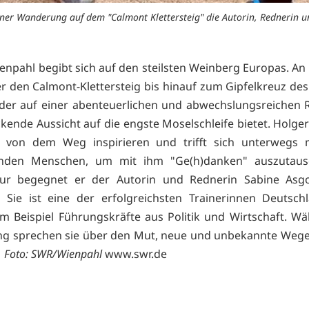
iner Wanderung auf dem "Calmont Klettersteig" die Autorin, Rednerin
enpahl begibt sich auf den steilsten Weinberg Europas. An
r den Calmont-Klettersteig bis hinauf zum Gipfelkreuz d
der auf einer abenteuerlichen und abwechslungsreichen 
kende Aussicht auf die engste Moselschleife bietet. Holge
ch von dem Weg inspirieren und trifft sich unterwegs 
renden Menschen, um mit ihm "Ge(h)danken" auszutaus
our begegnet er der Autorin und Rednerin Sabine As
 Sie ist eine der erfolgreichsten Trainerinnen Deutsch
m Beispiel Führungskräfte aus Politik und Wirtschaft. W
g sprechen sie über den Mut, neue und unbekannte Wege
.
Foto: SWR/Wienpahl
www.swr.de