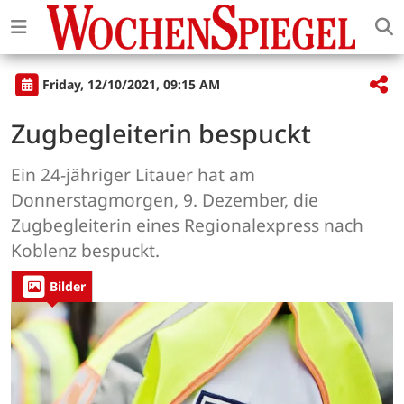
Friday, 12/10/2021, 09:15 AM
Zugbegleiterin bespuckt
Ein 24-jähriger Litauer hat am
Donnerstagmorgen, 9. Dezember, die
Zugbegleiterin eines Regionalexpress nach
Koblenz bespuckt.
Bilder