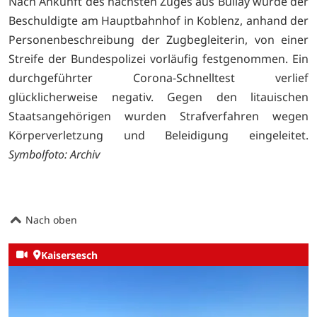
Nach Ankunft des nächsten Zuges aus Bullay wurde der
Beschuldigte am Hauptbahnhof in Koblenz, anhand der
Personenbeschreibung der Zugbegleiterin, von einer
Streife der Bundespolizei vorläufig festgenommen. Ein
durchgeführter Corona-Schnelltest verlief
glücklicherweise negativ. Gegen den litauischen
Staatsangehörigen wurden Strafverfahren wegen
Körperverletzung und Beleidigung eingeleitet.
Symbolfoto: Archiv
Nach oben
Kaisersesch