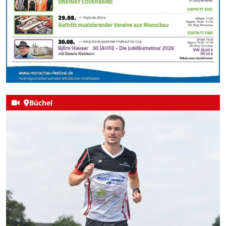
Büchel