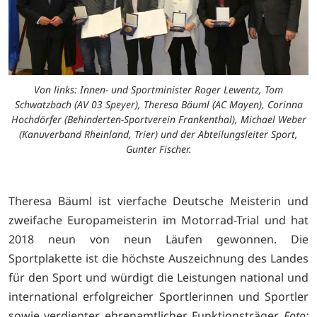
Von links: Innen- und Sportminister Roger Lewentz, Tom
Schwatzbach (AV 03 Speyer), Theresa Bäuml (AC Mayen), Corinna
Hochdörfer (Behinderten-Sportverein Frankenthal), Michael Weber
(Kanuverband Rheinland, Trier) und der Abteilungsleiter Sport,
Gunter Fischer.
Theresa Bäuml ist vierfache Deutsche Meisterin und
zweifache Europameisterin im Motorrad-Trial und hat
2018 neun von neun Läufen gewonnen. Die
Sportplakette ist die höchste Auszeichnung des Landes
für den Sport und würdigt die Leistungen national und
international erfolgreicher Sportlerinnen und Sportler
sowie verdienter ehrenamtlicher Funktionsträger.
Foto: