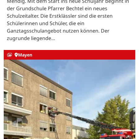
Mendig. Mit dem Start ins neue Schuljahr beginnt in
der Grundschule Pfarrer Bechtel ein neues
Schulzeitalter. Die Erstklässler sind die ersten
Schülerinnen und Schüler, die ein
Ganztagsschulangebot nutzen können. Der
zugrunde liegende…
Mayen