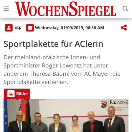
stp
Wednesday, 01/09/2019, 06:36 AM
Sportplakette für AClerin
Der rheinland-pfälzische Innen- und
Sportminister Roger Lewentz hat unter
anderem Theresa Bäuml vom AC Mayen die
Sportplakette verliehen.
Bilder