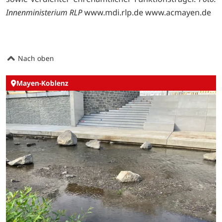
Innenministerium RLP
www.mdi.rlp.de
www.acmayen.de
Nach oben
Mayen-Koblenz