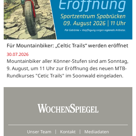
Für Mountainbiker: „Celtic Trails“ werden eröffnet
30.07.2026
Mountainbiker aller Könner-Stufen sind am Sonntag,
9. August, um 11 Uhr zur Eröffnung des neuen MTB-
Rundkurses "Cetic Trails" im Soonwald eingeladen.
Unser Team
Kontakt
Mediadaten