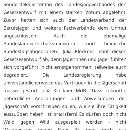
Sonderdelegiertentag des Landesjagdverbandes den
Gesetzentwurf mit einem starken Votum abgelehnt.
Zuvor hatten sich auch der Landesverband der
Berufsjäger und weitere Fachverbände dem Unmut
angeschlossen. Auch die ehemalige
Bundeslandwirtschaftsministerin und heimische
Bundestagsabgeordnete, Julia Klöckner, lehnt diesen
Gesetzesentwurf ab, denn Jägerinnen und Jäger fühlten
sich vorgeführt, nicht ernstgenommen, teilweise auch
degradiert. Die Landesregierung habe
unverständlicherweise das Vertrauen in die Jägerschaft
massiv gestört. Julia Klöckner MdB: "Dass zukünftig
behördliche Anordnungen und Anweisungen der
Jägerschaft vorschreiben sollen, wie sie ihre Tätigkeit
auszuüben haben, ist praxisfern! Es dürfen doch nicht
Wald gegen Wild ausgespielt werden - nicht
Waldbesitzer gegen Jäger. Es geht doch nur