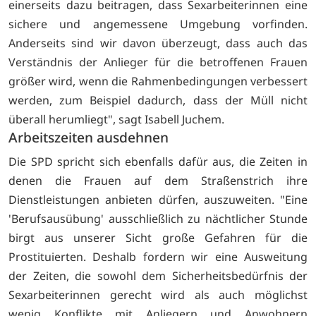
einerseits dazu beitragen, dass Sexarbeiterinnen eine
sichere und angemessene Umgebung vorfinden.
Anderseits sind wir davon überzeugt, dass auch das
Verständnis der Anlieger für die betroffenen Frauen
größer wird, wenn die Rahmenbedingungen verbessert
werden, zum Beispiel dadurch, dass der Müll nicht
überall herumliegt", sagt Isabell Juchem.
Arbeitszeiten ausdehnen
Die SPD spricht sich ebenfalls dafür aus, die Zeiten in
denen die Frauen auf dem Straßenstrich ihre
Dienstleistungen anbieten dürfen, auszuweiten. "Eine
'Berufsausübung' ausschließlich zu nächtlicher Stunde
birgt aus unserer Sicht große Gefahren für die
Prostituierten. Deshalb fordern wir eine Ausweitung
der Zeiten, die sowohl dem Sicherheitsbedürfnis der
Sexarbeiterinnen gerecht wird als auch möglichst
wenig Konflikte mit Anliegern und Anwohnern