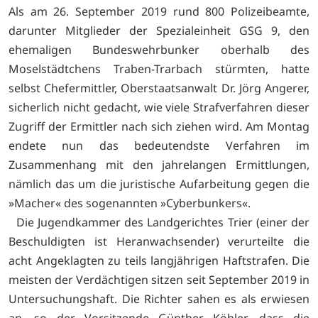
Als am 26. September 2019 rund 800 Polizeibeamte,
darunter Mitglieder der Spezialeinheit GSG 9, den
ehemaligen Bundeswehrbunker oberhalb des
Moselstädtchens Traben-Trarbach stürmten, hatte
selbst Chefermittler, Oberstaatsanwalt Dr. Jörg Angerer,
sicherlich nicht gedacht, wie viele Strafverfahren dieser
Zugriff der Ermittler nach sich ziehen wird. Am Montag
endete nun das bedeutendste Verfahren im
Zusammenhang mit den jahrelangen Ermittlungen,
nämlich das um die juristische Aufarbeitung gegen die
»Macher« des sogenannten »Cyberbunkers«.
Die Jugendkammer des Landgerichtes Trier (einer der
Beschuldigten ist Heranwachsender) verurteilte die
acht Angeklagten zu teils langjährigen Haftstrafen. Die
meisten der Verdächtigen sitzen seit September 2019 in
Untersuchungshaft. Die Richter sahen es als erwiesen
an, so der Vorsitzende Günther Köhler, dass die