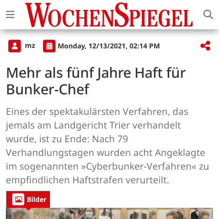
mz
Monday, 12/13/2021, 02:14 PM
Mehr als fünf Jahre Haft für
Bunker-Chef
Eines der spektakulärsten Verfahren, das
jemals am Landgericht Trier verhandelt
wurde, ist zu Ende: Nach 79
Verhandlungstagen wurden acht Angeklagte
im sogenannten »Cyberbunker-Verfahren« zu
empfindlichen Haftstrafen verurteilt.
Bilder