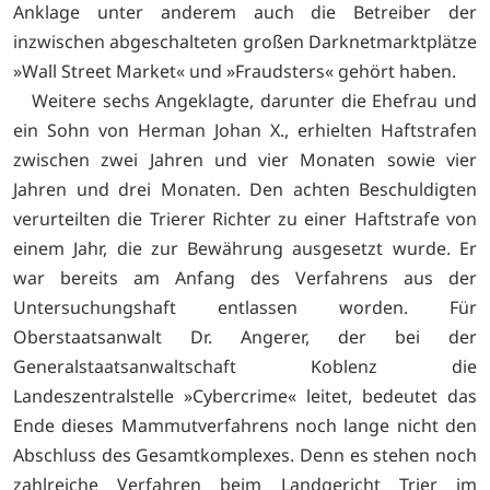
Anklage unter anderem auch die Betreiber der
inzwischen abgeschalteten großen Darknetmarktplätze
»Wall Street Market« und »Fraudsters« gehört haben.
Weitere sechs Angeklagte, darunter die Ehefrau und
ein Sohn von Herman Johan X., erhielten Haftstrafen
zwischen zwei Jahren und vier Monaten sowie vier
Jahren und drei Monaten. Den achten Beschuldigten
verurteilten die Trierer Richter zu einer Haftstrafe von
einem Jahr, die zur Bewährung ausgesetzt wurde. Er
war bereits am Anfang des Verfahrens aus der
Untersuchungshaft entlassen worden. Für
Oberstaatsanwalt Dr. Angerer, der bei der
Generalstaatsanwaltschaft Koblenz die
Landeszentralstelle »Cybercrime« leitet, bedeutet das
Ende dieses Mammutverfahrens noch lange nicht den
Abschluss des Gesamtkomplexes. Denn es stehen noch
zahlreiche Verfahren beim Landgericht Trier im