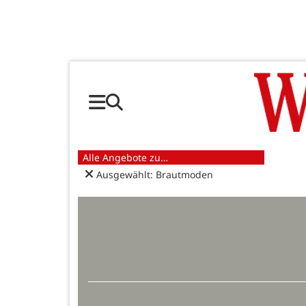
Alle Angebote zu…
Ausgewählt: Brautmoden