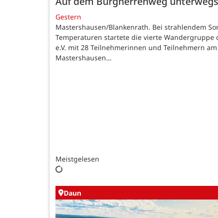
Auf dem Burgherrenweg unterweg
Gestern
Mastershausen/Blankenrath. Bei strahlendem 
Temperaturen startete die vierte Wandergruppe 
e.V. mit 28 Teilnehmerinnen und Teilnehmern am G
Mastershausen…
Meistgelesen
Daun