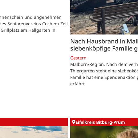
s
Sonnenschein und angenehmen
des Seniorenvereins Cochem-Zell
rillplatz am Hallgarten in
Nach Hausbrand in Mal
siebenköpfige Familie g
Gestern
Malborn/Region. Nach dem verh
Thiergarten steht eine siebenkö
Familie hat eine Spendenaktion 
erfährt.
Eifelkreis Bitburg-Prüm