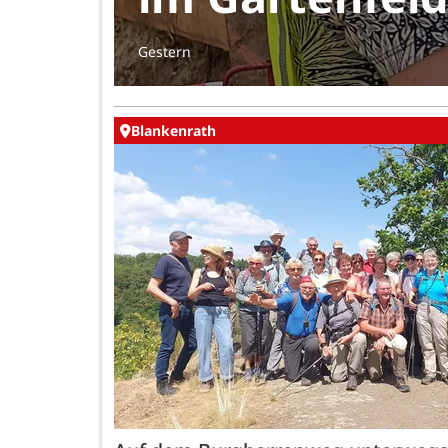
Gestern
Blankenrath