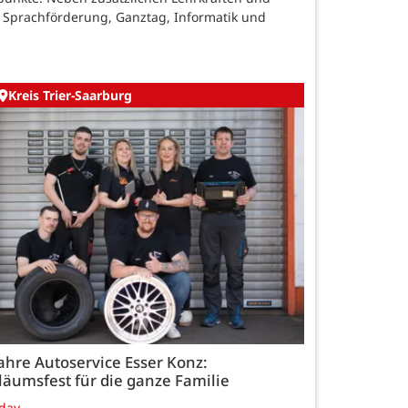
Sprachförderung, Ganztag, Informatik und
Kreis Trier-Saarburg
ahre Autoservice Esser Konz:
läumsfest für die ganze Familie
day