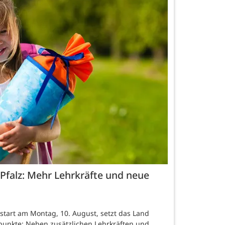
-Pfalz: Mehr Lehrkräfte und neue
lstart am Montag, 10. August, setzt das Land
punkte: Neben zusätzlichen Lehrkräften und