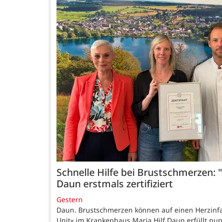
Schnelle Hilfe bei Brustschmerzen: "
Daun erstmals zertifiziert
Gestern
Daun. Brustschmerzen können auf einen Herzinfa
Unit« im Krankenhaus Maria Hilf Daun erfüllt nu