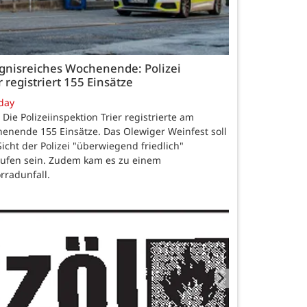
ignisreiches Wochenende: Polizei
r registriert 155 Einsätze
day
. Die Polizeiinspektion Trier registrierte am
enende 155 Einsätze. Das Olewiger Weinfest soll
Sicht der Polizei "überwiegend friedlich"
aufen sein. Zudem kam es zu einem
rradunfall.