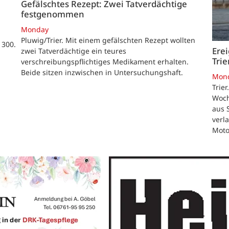
Gefälschtes Rezept: Zwei Tatverdächtige
festgenommen
Monday
Pluwig/Trier. Mit einem gefälschten Rezept wollten
 300.
Ere
zwei Tatverdächtige ein teures
Trie
verschreibungspflichtiges Medikament erhalten.
Beide sitzen inzwischen in Untersuchungshaft.
Mon
Trier
Woch
aus 
verl
Moto