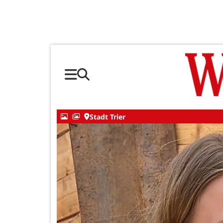
Stadt Trier