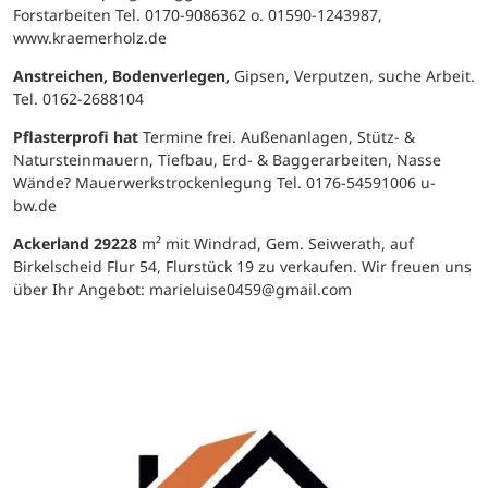
Forstarbeiten Tel. 0170-9086362 o. 01590-1243987,
www.kraemerholz.de
Anstreichen, Bodenverlegen,
Gipsen, Verputzen, suche Arbeit.
Tel. 0162-2688104
Pflasterprofi hat
Termine frei. Außenanlagen, Stütz- &
Natursteinmauern, Tiefbau, Erd- & Baggerarbeiten, Nasse
Wände? Mauerwerkstrockenlegung Tel. 0176-54591006 u-
bw.de
Ackerland 29228
m² mit Windrad, Gem. Seiwerath, auf
Birkelscheid Flur 54, Flurstück 19 zu verkaufen. Wir freuen uns
über Ihr Angebot: marieluise0459@gmail.com