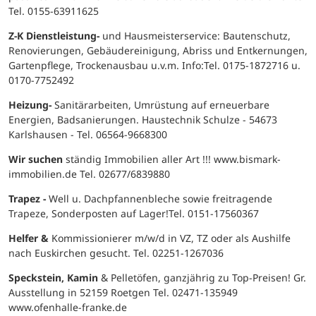
Tel. 0155-63911625
Z-K Dienstleistung-
und Hausmeisterservice: Bautenschutz,
Renovierungen, Gebäudereinigung, Abriss und Entkernungen,
Gartenpflege, Trockenausbau u.v.m. Info:Tel. 0175-1872716 u.
0170-7752492
Heizung-
Sanitärarbeiten, Umrüstung auf erneuerbare
Energien, Badsanierungen. Haustechnik Schulze - 54673
Karlshausen - Tel. 06564-9668300
Wir suchen
ständig Immobilien aller Art !!! www.bismark-
immobilien.de Tel. 02677/6839880
Trapez -
Well u. Dachpfannenbleche sowie freitragende
Trapeze, Sonderposten auf Lager!Tel. 0151-17560367
Helfer &
Kommissionierer m/w/d in VZ, TZ oder als Aushilfe
nach Euskirchen gesucht. Tel. 02251-1267036
Speckstein, Kamin
& Pelletöfen, ganzjährig zu Top-Preisen! Gr.
Ausstellung in 52159 Roetgen Tel. 02471-135949
www.ofenhalle-franke.de