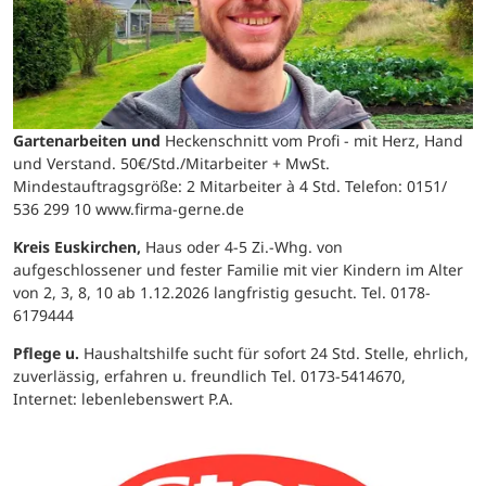
Gartenarbeiten und
Heckenschnitt vom Profi - mit Herz, Hand
und Verstand. 50€/Std./Mitarbeiter + MwSt.
Mindestauftragsgröße: 2 Mitarbeiter à 4 Std. Telefon: 0151/
536 299 10 www.firma-gerne.de
Kreis Euskirchen,
Haus oder 4-5 Zi.-Whg. von
aufgeschlossener und fester Familie mit vier Kindern im Alter
von 2, 3, 8, 10 ab 1.12.2026 langfristig gesucht. Tel. 0178-
6179444
Pflege u.
Haushaltshilfe sucht für sofort 24 Std. Stelle, ehrlich,
zuverlässig, erfahren u. freundlich Tel. 0173-5414670,
Internet: lebenlebenswert P.A.