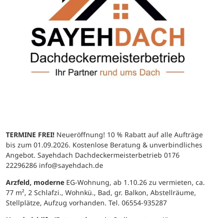
TERMINE FREI!
Neueröffnung! 10 % Rabatt auf alle Aufträge
bis zum 01.09.2026. Kostenlose Beratung & unverbindliches
Angebot. Sayehdach Dachdeckermeisterbetrieb 0176
22296286 info@sayehdach.de
Arzfeld, moderne
EG-Wohnung, ab 1.10.26 zu vermieten, ca.
77 m², 2 Schlafzi., Wohnkü., Bad, gr. Balkon, Abstellräume,
Stellplätze, Aufzug vorhanden. Tel. 06554-935287