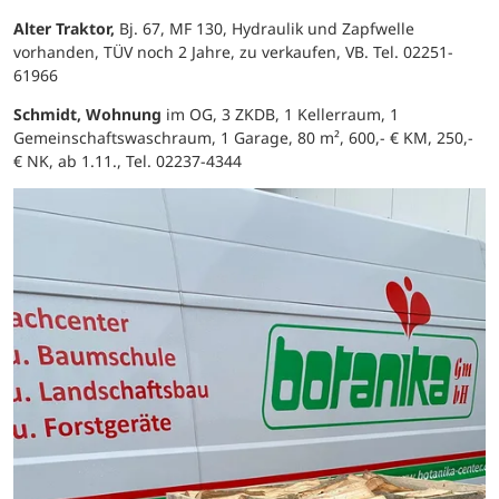
Alter Traktor,
Bj. 67, MF 130, Hydraulik und Zapfwelle
vorhanden, TÜV noch 2 Jahre, zu verkaufen, VB. Tel. 02251-
61966
Schmidt, Wohnung
im OG, 3 ZKDB, 1 Kellerraum, 1
Gemeinschaftswaschraum, 1 Garage, 80 m², 600,- € KM, 250,-
€ NK, ab 1.11., Tel. 02237-4344