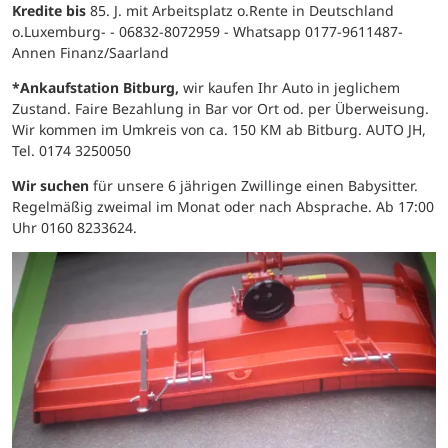
Kredite bis
85. J. mit Arbeitsplatz o.Rente in Deutschland
o.Luxemburg- - 06832-8072959 - Whatsapp 0177-9611487-
Annen Finanz/Saarland
*Ankaufstation Bitburg,
wir kaufen Ihr Auto in jeglichem
Zustand. Faire Bezahlung in Bar vor Ort od. per Überweisung.
Wir kommen im Umkreis von ca. 150 KM ab Bitburg. AUTO JH,
Tel. 0174 3250050
Wir suchen
für unsere 6 jährigen Zwillinge einen Babysitter.
Regelmäßig zweimal im Monat oder nach Absprache. Ab 17:00
Uhr 0160 8233624.