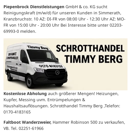
Piepenbrock Dienstleistungen
GmbH & co. KG sucht
Reinigungskraft (m/w/d) für unseren Kunden in Simmerath,
Kranzbruchstr. 10 AZ: DI-FR von 08:00 Uhr - 12:30 Uhr AZ: MO-
FR von 15:00 Uhr - 20:00 Uhr Bei Interesse bitte unter 02203-
69993-0 melden.
Kostenlose Abholung
auch größerer Mengen! Heizungen,
Kupfer, Messing uvm. Entrümpelungen &
Haushaltsauflösungen. Schrotthandel Timmy Berg ,Telefon:
0170-4183165
Faltboot Wanderzweier,
Hammer Robinson 500 zu verkaufen,
VB. Tel. 02251-61966