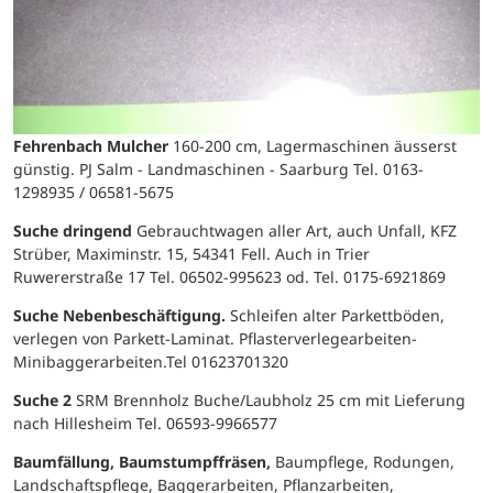
Fehrenbach Mulcher
160-200 cm, Lagermaschinen äusserst
günstig. PJ Salm - Landmaschinen - Saarburg Tel. 0163-
1298935 / 06581-5675
Suche dringend
Gebrauchtwagen aller Art, auch Unfall, KFZ
Strüber, Maximinstr. 15, 54341 Fell. Auch in Trier
Ruwererstraße 17 Tel. 06502-995623 od. Tel. 0175-6921869
Suche Nebenbeschäftigung.
Schleifen alter Parkettböden,
verlegen von Parkett-Laminat. Pflasterverlegearbeiten-
Minibaggerarbeiten.Tel 01623701320
Suche 2
SRM Brennholz Buche/Laubholz 25 cm mit Lieferung
nach Hillesheim Tel. 06593-9966577
Baumfällung, Baumstumpffräsen,
Baumpflege, Rodungen,
Landschaftspflege, Baggerarbeiten, Pflanzarbeiten,