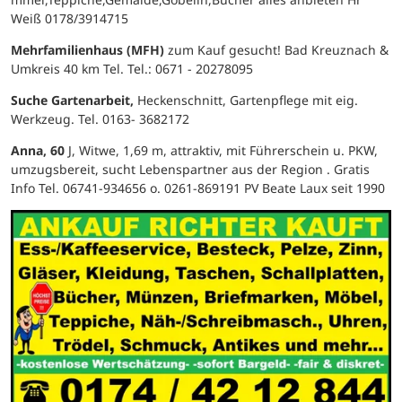
Weiß 0178/3914715
Mehrfamilienhaus (MFH)
zum Kauf gesucht! Bad Kreuznach &
Umkreis 40 km Tel. Tel.: 0671 - 20278095
Suche Gartenarbeit,
Heckenschnitt, Gartenpflege mit eig.
Werkzeug. Tel. 0163- 3682172
Anna, 60
J, Witwe, 1,69 m, attraktiv, mit Führerschein u. PKW,
umzugsbereit, sucht Lebenspartner aus der Region . Gratis
Info Tel. 06741-934656 o. 0261-869191 PV Beate Laux seit 1990