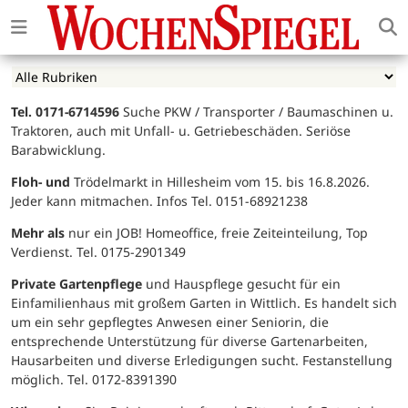
Tel. 0171-6714596
Suche PKW / Transporter / Baumaschinen u.
Traktoren, auch mit Unfall- u. Getriebeschäden. Seriöse
Barabwicklung.
Floh- und
Trödelmarkt in Hillesheim vom 15. bis 16.8.2026.
Jeder kann mitmachen. Infos Tel. 0151-68921238
Mehr als
nur ein JOB! Homeoffice, freie Zeiteinteilung, Top
Verdienst. Tel. 0175-2901349
Private Gartenpflege
und Hauspflege gesucht für ein
Einfamilienhaus mit großem Garten in Wittlich. Es handelt sich
um ein sehr gepflegtes Anwesen einer Seniorin, die
entsprechende Unterstützung für diverse Gartenarbeiten,
Hausarbeiten und diverse Erledigungen sucht. Festanstellung
möglich. Tel. 0172-8391390