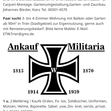
Carport-Montage. Gartenumgestaltung,Garten- und Zaunbau
Johannes Börder, Konz Tel. 06501-4570
Paar sucht
3- bis 4-Zimmer-Wohnung mit Balkon oder Garten
ab 90m² in Trier (Stadtgebiet) zur Eigennutzung, gerne auch
mit Renovierungsbedarf. Bitte keine Makler. E-Mail:
ETW.Trier@gmx.de
1 u.
2.Weltkrieg ! Kaufe Orden, Fo- tos, Soldbücher, Uniformen,
Mützen, Helme, Bajonette, Säbel, usw..Dis- kret, seriös, privat.