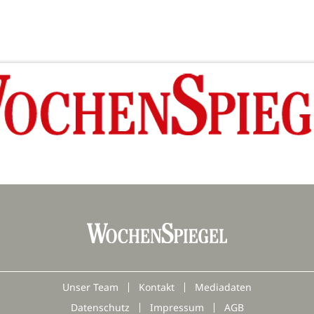
Unser Team
Kontakt
Mediadaten
Datenschutz
Impressum
AGB