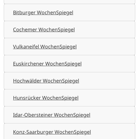
Bitburger WochenSpiegel
Cochemer WochenSpiegel
Vulkaneifel WochenSpiegel
Euskirchener WochenSpiegel
Hochwälder WochenSpiegel
Hunsrücker WochenSpiegel
Idar-Obersteiner WochenSpiegel
Konz-Saarburger WochenSpiegel