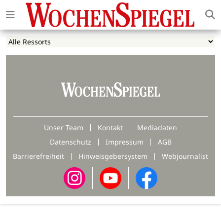
Unser Team
Kontakt
Mediadaten
Datenschutz
Impressum
AGB
Barrierefreiheit
Hinweisgebersystem
Webjournalist