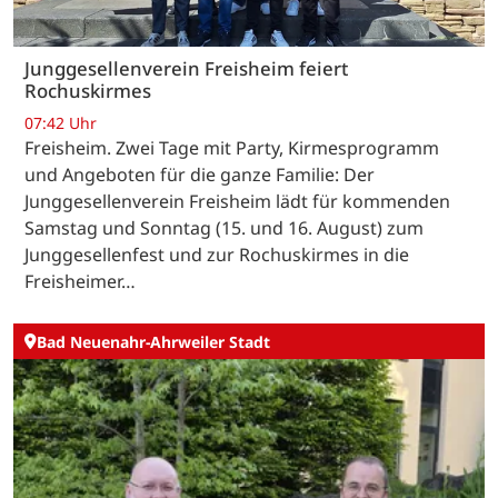
Junggesellenverein Freisheim feiert
Rochuskirmes
07:42 Uhr
Freisheim. Zwei Tage mit Party, Kirmesprogramm
und Angeboten für die ganze Familie: Der
Junggesellenverein Freisheim lädt für kommenden
Samstag und Sonntag (15. und 16. August) zum
Junggesellenfest und zur Rochuskirmes in die
Freisheimer…
Bad Neuenahr-Ahrweiler Stadt