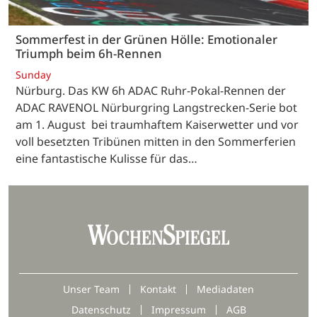
Sommerfest in der Grünen Hölle: Emotionaler
Triumph beim 6h-Rennen
Sunday
Nürburg. Das KW 6h ADAC Ruhr-Pokal-Rennen der
ADAC RAVENOL Nürburgring Langstrecken-Serie bot
am 1. August bei traumhaftem Kaiserwetter und vor
voll besetzten Tribünen mitten in den Sommerferien
eine fantastische Kulisse für das…
Unser Team
Kontakt
Mediadaten
Datenschutz
Impressum
AGB