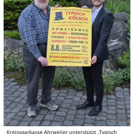
Kreissparkasse Ahrweiler unterstützt „Typisch