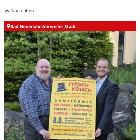
Nach oben
Bad Neuenahr-Ahrweiler Stadt