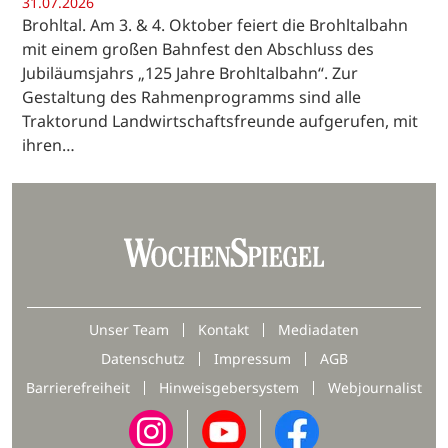
31.07.2026
Brohltal. Am 3. & 4. Oktober feiert die Brohltalbahn
mit einem großen Bahnfest den Abschluss des
Jubiläumsjahrs „125 Jahre Brohltalbahn“. Zur
Gestaltung des Rahmenprogramms sind alle
Traktorund Landwirtschaftsfreunde aufgerufen, mit
ihren…
Unser Team
Kontakt
Mediadaten
Datenschutz
Impressum
AGB
Barrierefreiheit
Hinweisgebersystem
Webjournalist