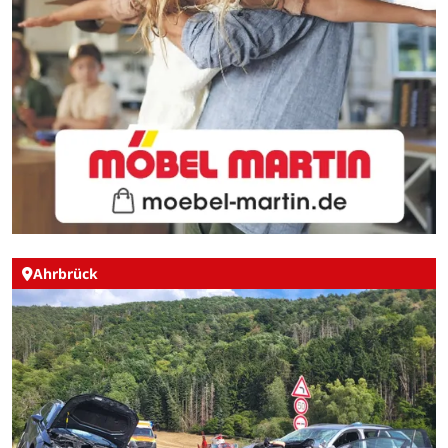
Ahrbrück