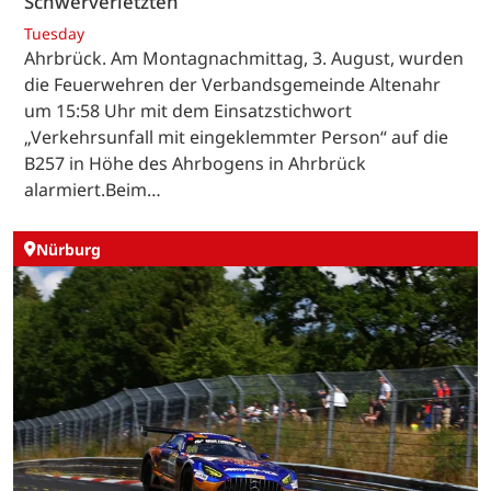
Schwerverletzten
Tuesday
Ahrbrück. Am Montagnachmittag, 3. August, wurden
die Feuerwehren der Verbandsgemeinde Altenahr
um 15:58 Uhr mit dem Einsatzstichwort
„Verkehrsunfall mit eingeklemmter Person“ auf die
B257 in Höhe des Ahrbogens in Ahrbrück
alarmiert.Beim…
Nürburg