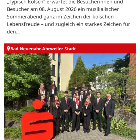
„Typisch Kölsch“ erwartet die Besucherinnen und
Besucher am 08. August 2026 ein musikalischer
Sommerabend ganz im Zeichen der kölschen
Lebensfreude – und zugleich ein starkes Zeichen für
den…
Bad Neuenahr-Ahrweiler Stadt