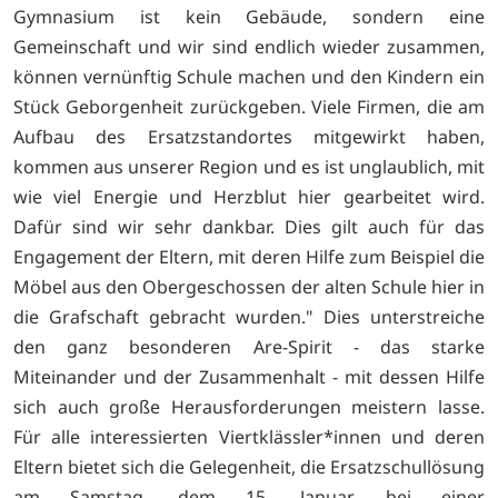
Gymnasium ist kein Gebäude, sondern eine
Gemeinschaft und wir sind endlich wieder zusammen,
können vernünftig Schule machen und den Kindern ein
Stück Geborgenheit zurückgeben. Viele Firmen, die am
Aufbau des Ersatzstandortes mitgewirkt haben,
kommen aus unserer Region und es ist unglaublich, mit
wie viel Energie und Herzblut hier gearbeitet wird.
Dafür sind wir sehr dankbar. Dies gilt auch für das
Engagement der Eltern, mit deren Hilfe zum Beispiel die
Möbel aus den Obergeschossen der alten Schule hier in
die Grafschaft gebracht wurden." Dies unterstreiche
den ganz besonderen Are-Spirit - das starke
Miteinander und der Zusammenhalt - mit dessen Hilfe
sich auch große Herausforderungen meistern lasse.
Für alle interessierten Viertklässler*innen und deren
Eltern bietet sich die Gelegenheit, die Ersatzschullösung
am Samstag, dem 15. Januar, bei einer