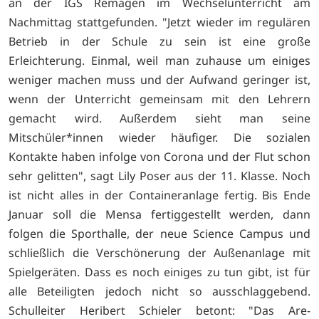
an der IGS Remagen im Wechselunterricht am
Nachmittag stattgefunden. "Jetzt wieder im regulären
Betrieb in der Schule zu sein ist eine große
Erleichterung. Einmal, weil man zuhause um einiges
weniger machen muss und der Aufwand geringer ist,
wenn der Unterricht gemeinsam mit den Lehrern
gemacht wird. Außerdem sieht man seine
Mitschüler*innen wieder häufiger. Die sozialen
Kontakte haben infolge von Corona und der Flut schon
sehr gelitten", sagt Lily Poser aus der 11. Klasse. Noch
ist nicht alles in der Containeranlage fertig. Bis Ende
Januar soll die Mensa fertiggestellt werden, dann
folgen die Sporthalle, der neue Science Campus und
schließlich die Verschönerung der Außenanlage mit
Spielgeräten. Dass es noch einiges zu tun gibt, ist für
alle Beteiligten jedoch nicht so ausschlaggebend.
Schulleiter Heribert Schieler betont: "Das Are-