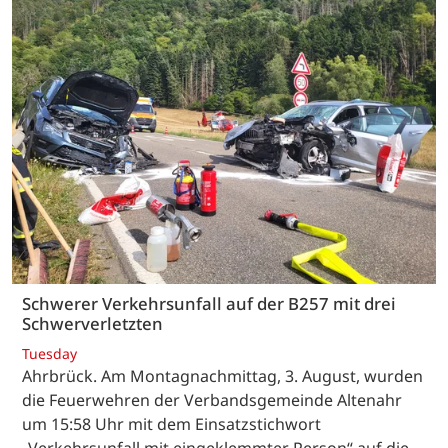
Schwerer Verkehrsunfall auf der B257 mit drei
Schwerverletzten
Tuesday
Ahrbrück. Am Montagnachmittag, 3. August, wurden
die Feuerwehren der Verbandsgemeinde Altenahr
um 15:58 Uhr mit dem Einsatzstichwort
„Verkehrsunfall mit eingeklemmter Person“ auf die