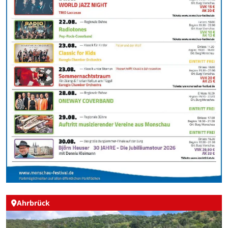
Ahrbrück