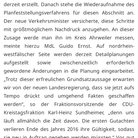
derzeit erstellt. Danach stehe die Wiederaufnahme des
Planfeststellungsverfahrens für diesen Abschnitt an.
Der neue Verkehrsminister versicherte, diese Schritte
mit größtmöglichem Nachdruck anzugehen. An dieser
Zusage werde man ihn im Kreis Ahrweiler messen,
meinte hierzu MdL Guido Ernst. Auf nordrhein-
westfälischer Seite werden derzeit Detailplanungen
aufgestellt sowie zwischenzeitlich erforderlich
gewordene Änderungen in die Planung eingearbeitet.
„Trotz dieser erfreulichen Grundsatzaussage erwarten
wir von der neuen Landesregierung, dass sie jetzt aufs
Tempo drückt und umgehend Fakten geschaffen
werden“, so der Fraktionsvorsitzende der CDU-
Kreistagsfraktion Karl-Heinz Sundheimer, „denn uns
läuft allmählich die Zeit davon. Die ersten Gutachten
verlieren Ende des Jahres 2016 ihre Gültigkeit, sodass
sie neu in Auftrag gegeben werden müssten.“ Vor gut