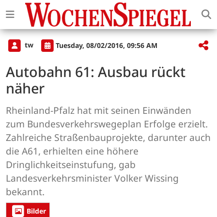
tw
Tuesday, 08/02/2016, 09:56 AM
Autobahn 61: Ausbau rückt
näher
Rheinland-Pfalz hat mit seinen Einwänden
zum Bundesverkehrswegeplan Erfolge erzielt.
Zahlreiche Straßenbauprojekte, darunter auch
die A61, erhielten eine höhere
Dringlichkeitseinstufung, gab
Landesverkehrsminister Volker Wissing
bekannt.
Bilder