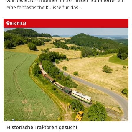
voll besetzten Tribünen mitten in den Sommerferien
eine fantastische Kulisse für das…
Brohltal
Historische Traktoren gesucht