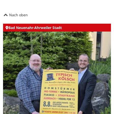
Nach oben
Bad Neuenahr-Ahrweiler Stadt