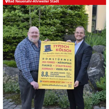
Bad Neuenahr-Ahrweiler Stadt