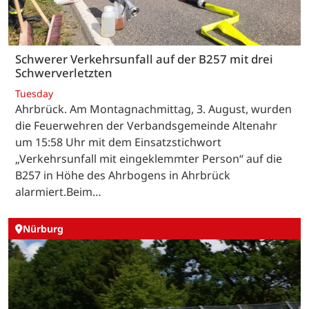
Schwerer Verkehrsunfall auf der B257 mit drei
Schwerverletzten
Tuesday
Ahrbrück. Am Montagnachmittag, 3. August, wurden
die Feuerwehren der Verbandsgemeinde Altenahr
um 15:58 Uhr mit dem Einsatzstichwort
„Verkehrsunfall mit eingeklemmter Person“ auf die
B257 in Höhe des Ahrbogens in Ahrbrück
alarmiert.Beim…
Nürburg