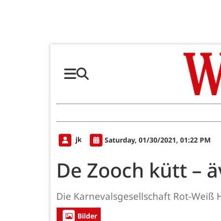
jk
Saturday, 01/30/2021, 01:22 PM
De Zooch kütt – 
Die Karnevalsgesellschaft Rot-Weiß 
Bilder