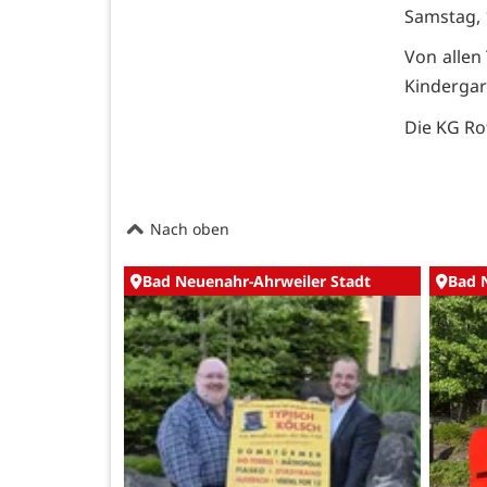
Samstag, 
Von allen
Kindergar
Die KG Rot
Nach oben
Bad Neuenahr-Ahrweiler Stadt
Bad 