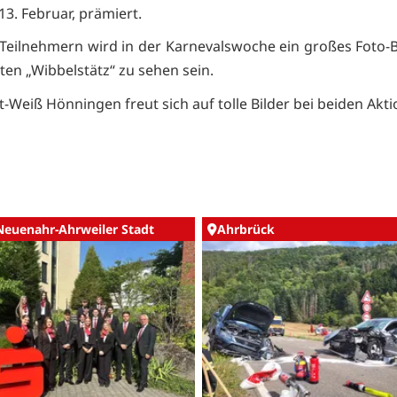
13. Februar, prämiert.
 Teilnehmern wird in der Karnevalswoche ein großes Foto
ten „Wibbelstätz“ zu sehen sein.
-Weiß Hönningen freut sich auf tolle Bilder bei beiden Akt
Neuenahr-Ahrweiler Stadt
Ahrbrück