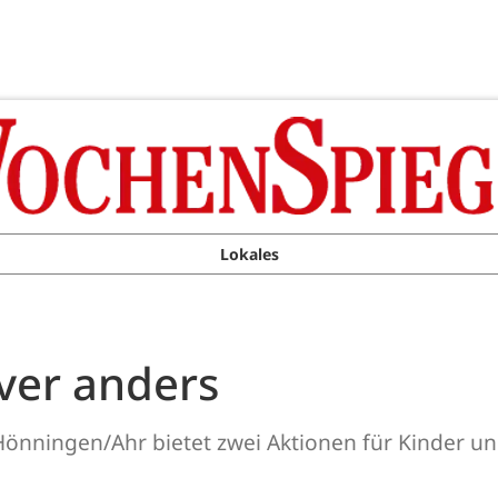
Lokales
äver anders
Hönningen/Ahr bietet zwei Aktionen für Kinder un