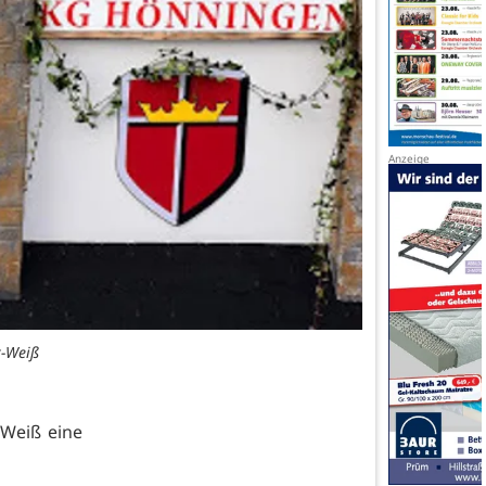
t-Weiß
-Weiß eine