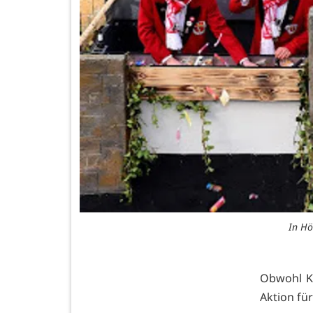
In Hö
Obwohl Ka
Aktion für