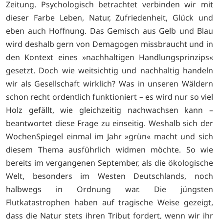
Zeitung. Psychologisch betrachtet verbinden wir mit
dieser Farbe Leben, Natur, Zufriedenheit, Glück und
eben auch Hoffnung. Das Gemisch aus Gelb und Blau
wird deshalb gern von Demagogen missbraucht und in
den Kontext eines »nachhaltigen Handlungsprinzips«
gesetzt. Doch wie weitsichtig und nachhaltig handeln
wir als Gesellschaft wirklich? Was in unseren Wäldern
schon recht ordentlich funktioniert – es wird nur so viel
Holz gefällt, wie gleichzeitig nachwachsen kann –
beantwortet diese Frage zu einseitig. Weshalb sich der
WochenSpiegel einmal im Jahr »grün« macht und sich
diesem Thema ausführlich widmen möchte. So wie
bereits im vergangenen September, als die ökologische
Welt, besonders im Westen Deutschlands, noch
halbwegs in Ordnung war. Die jüngsten
Flutkatastrophen haben auf tragische Weise gezeigt,
dass die Natur stets ihren Tribut fordert, wenn wir ihr