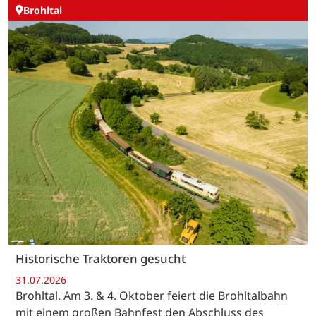
Brohltal
Historische Traktoren gesucht
31.07.2026
Brohltal. Am 3. & 4. Oktober feiert die Brohltalbahn
mit einem großen Bahnfest den Abschluss des