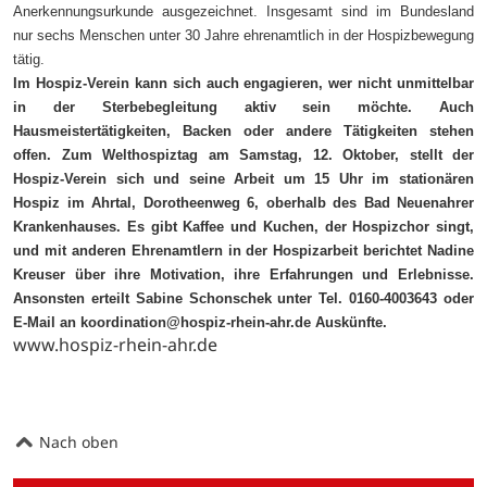
Anerkennungsurkunde ausgezeichnet. Insgesamt sind im Bundesland
nur sechs Menschen unter 30 Jahre ehrenamtlich in der Hospizbewegung
tätig.
Im Hospiz-Verein kann sich auch engagieren, wer nicht unmittelbar
in der Sterbebegleitung aktiv sein möchte. Auch
Hausmeistertätigkeiten, Backen oder andere Tätigkeiten stehen
offen. Zum Welthospiztag am Samstag, 12. Oktober, stellt der
Hospiz-Verein sich und seine Arbeit um 15 Uhr im stationären
Hospiz im Ahrtal, Dorotheenweg 6, oberhalb des Bad Neuenahrer
Krankenhauses. Es gibt Kaffee und Kuchen, der Hospizchor singt,
und mit anderen Ehrenamtlern in der Hospizarbeit berichtet Nadine
Kreuser über ihre Motivation, ihre Erfahrungen und Erlebnisse.
Ansonsten erteilt Sabine Schonschek unter Tel. 0160-4003643 oder
E-Mail an
koordination@hospiz-rhein-ahr.de Auskünfte.
www.hospiz-rhein-ahr.de
Nach oben