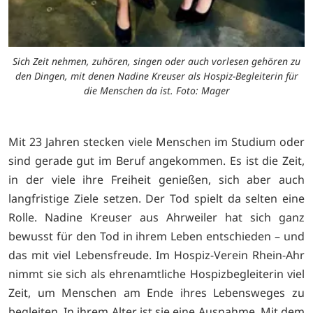
Sich Zeit nehmen, zuhören, singen oder auch vorlesen gehören zu
den Dingen, mit denen Nadine Kreuser als Hospiz-Begleiterin für
die Menschen da ist. Foto: Mager
Mit 23 Jahren stecken viele Menschen im Studium oder
sind gerade gut im Beruf angekommen. Es ist die Zeit,
in der viele ihre Freiheit genießen, sich aber auch
langfristige Ziele setzen. Der Tod spielt da selten eine
Rolle. Nadine Kreuser aus Ahrweiler hat sich ganz
bewusst für den Tod in ihrem Leben entschieden – und
das mit viel Lebensfreude. Im Hospiz-Verein Rhein-Ahr
nimmt sie sich als ehrenamtliche Hospizbegleiterin viel
Zeit, um Menschen am Ende ihres Lebensweges zu
begleiten. In ihrem Alter ist sie eine Ausnahme. Mit dem