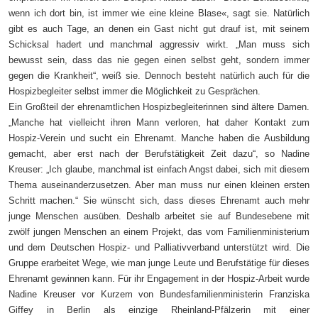
wenn ich dort bin, ist immer wie eine kleine Blase«, sagt sie. Natürlich
gibt es auch Tage, an denen ein Gast nicht gut drauf ist, mit seinem
Schicksal hadert und manchmal aggressiv wirkt. „Man muss sich
bewusst sein, dass das nie gegen einen selbst geht, sondern immer
gegen die Krankheit“, weiß sie. Dennoch besteht natürlich auch für die
Hospizbegleiter selbst immer die Möglichkeit zu Gesprächen.
Ein Großteil der ehrenamtlichen Hospizbegleiterinnen sind ältere Damen.
„Manche hat vielleicht ihren Mann verloren, hat daher Kontakt zum
Hospiz-Verein und sucht ein Ehrenamt. Manche haben die Ausbildung
gemacht, aber erst nach der Berufstätigkeit Zeit dazu“, so Nadine
Kreuser: „Ich glaube, manchmal ist einfach Angst dabei, sich mit diesem
Thema auseinanderzusetzen. Aber man muss nur einen kleinen ersten
Schritt machen.“ Sie wünscht sich, dass dieses Ehrenamt auch mehr
junge Menschen ausüben. Deshalb arbeitet sie auf Bundesebene mit
zwölf jungen Menschen an einem Projekt, das vom Familienministerium
und dem Deutschen Hospiz- und Palliativverband unterstützt wird. Die
Gruppe erarbeitet Wege, wie man junge Leute und Berufstätige für dieses
Ehrenamt gewinnen kann. Für ihr Engagement in der Hospiz-Arbeit wurde
Nadine Kreuser vor Kurzem von Bundesfamilienministerin Franziska
Giffey in Berlin als einzige Rheinland-Pfälzerin mit einer