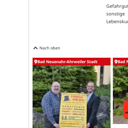
Gefahrgu
sonstige
Lebensku
Nach oben
Bad Neuenahr-Ahrweiler Stadt
Bad 