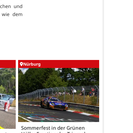
achen und
n wie dem
Nürburg
Sommerfest in der Grünen