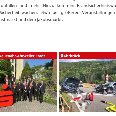
tunfällen und mehr. Hinzu kommen Brandsicherheitsw
 Sicherheitswachen, etwa bei größeren Veranstaltunge
nstmarkt und dem Jakobsmarkt.
Neuenahr-Ahrweiler Stadt
Ahrbrück