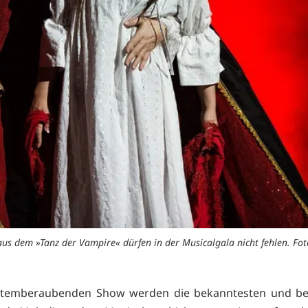
aus dem »Tanz der Vampire« dürfen in der Musicalgala nicht fehlen. Fot
 atemberaubenden Show werden die bekanntesten und bel