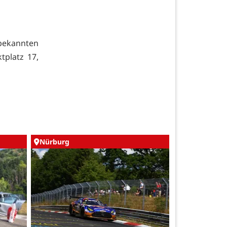
 bekannten
tplatz 17,
Nürburg