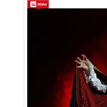
Bilder