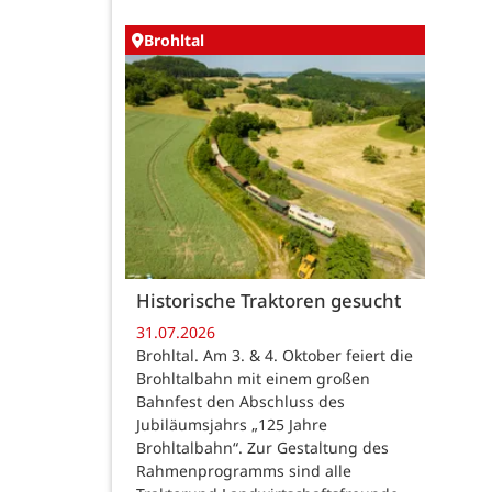
Brohltal
Historische Traktoren gesucht
31.07.2026
Brohltal. Am 3. & 4. Oktober feiert die
Brohltalbahn mit einem großen
Bahnfest den Abschluss des
Jubiläumsjahrs „125 Jahre
Brohltalbahn“. Zur Gestaltung des
Rahmenprogramms sind alle