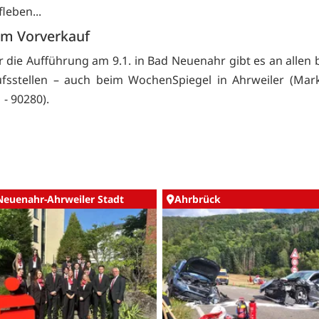
leben...
 im Vorverkauf
ür die Aufführung am 9.1. in Bad Neuenahr gibt es an allen
fsstellen – auch beim WochenSpiegel in Ahrweiler (Mark
 - 90280).
Neuenahr-Ahrweiler Stadt
Ahrbrück