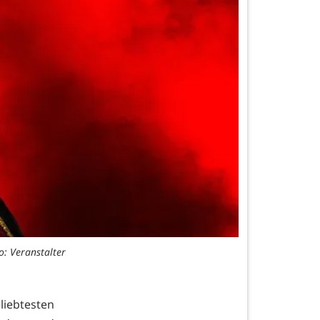
o: Veranstalter
iebtesten