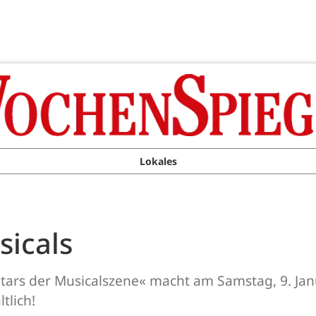
Lokales
sicals
 Stars der Musicalszene« macht am Samstag, 9. Ja
tlich!