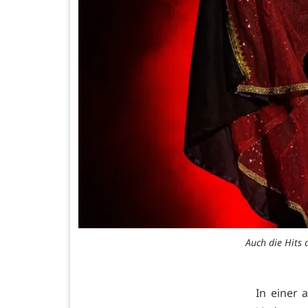
Auch die Hits 
In einer