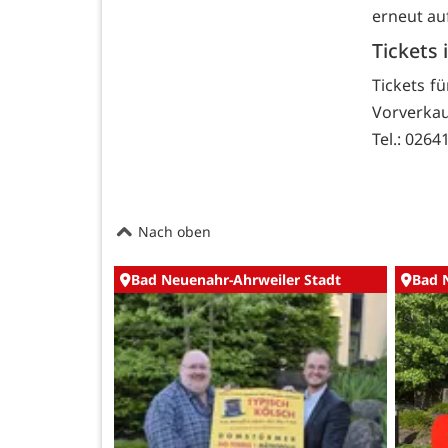
erneut auf
Tickets
Tickets f
Vorverkau
Tel.: 02641
Nach oben
Bad Neuenahr-Ahrweiler Stadt
Bad 