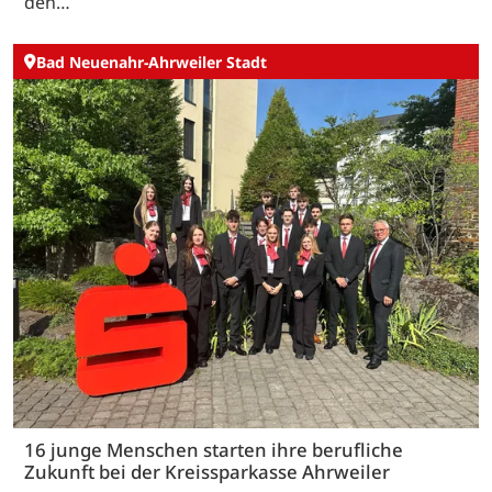
den…
Bad Neuenahr-Ahrweiler Stadt
16 junge Menschen starten ihre berufliche
Zukunft bei der Kreissparkasse Ahrweiler