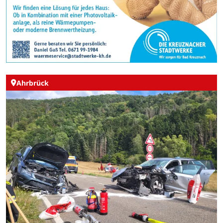
Ahrbrück