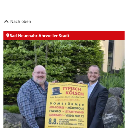
Nach oben
Bad Neuenahr-Ahrweiler Stadt