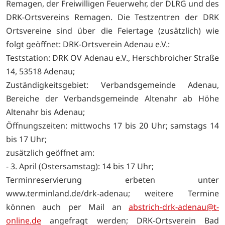
Remagen, der Freiwilligen Feuerwehr, der DLRG und des
DRK-Ortsvereins Remagen. Die Testzentren der DRK
Ortsvereine sind über die Feiertage (zusätzlich) wie
folgt geöffnet: DRK-Ortsverein Adenau e.V.:
Teststation: DRK OV Adenau e.V., Herschbroicher Straße
14, 53518 Adenau;
Zuständigkeitsgebiet: Verbandsgemeinde Adenau,
Bereiche der Verbandsgemeinde Altenahr ab Höhe
Altenahr bis Adenau;
Öffnungszeiten: mittwochs 17 bis 20 Uhr; samstags 14
bis 17 Uhr;
zusätzlich geöffnet am:
- 3. April (Ostersamstag): 14 bis 17 Uhr;
Terminreservierung erbeten unter
www.terminland.de/drk-adenau; weitere Termine
können auch per Mail an
abstrich-drk-adenau@t-
online.de
angefragt werden; DRK-Ortsverein Bad