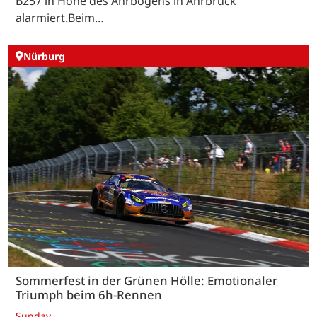
B257 in Höhe des Ahrbogens in Ahrbrück
alarmiert.Beim…
Nürburg
Sommerfest in der Grünen Hölle: Emotionaler
Triumph beim 6h-Rennen
Sunday