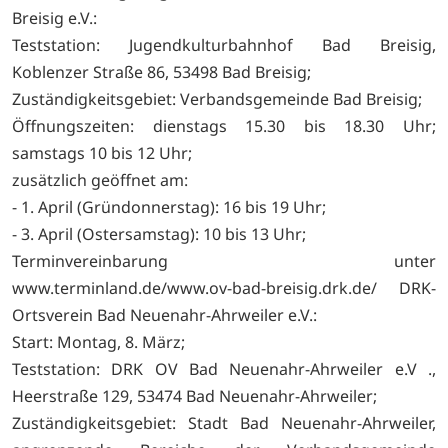
Breisig e.V.:
Teststation: Jugendkulturbahnhof Bad Breisig,
Koblenzer Straße 86, 53498 Bad Breisig;
Zuständigkeitsgebiet: Verbandsgemeinde Bad Breisig;
Öffnungszeiten: dienstags 15.30 bis 18.30 Uhr;
samstags 10 bis 12 Uhr;
zusätzlich geöffnet am:
- 1. April (Gründonnerstag): 16 bis 19 Uhr;
- 3. April (Ostersamstag): 10 bis 13 Uhr;
Terminvereinbarung unter
www.terminland.de/www.ov-bad-breisig.drk.de/ DRK-
Ortsverein Bad Neuenahr-Ahrweiler e.V.:
Start: Montag, 8. März;
Teststation: DRK OV Bad Neuenahr-Ahrweiler e.V .,
Heerstraße 129, 53474 Bad Neuenahr-Ahrweiler;
Zuständigkeitsgebiet: Stadt Bad Neuenahr-Ahrweiler,