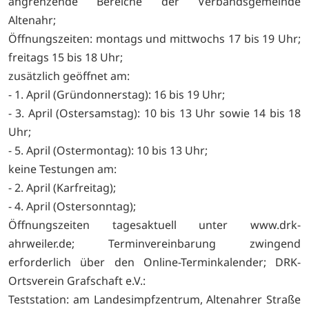
angrenzende Bereiche der Verbandsgemeinde
Altenahr;
Öffnungszeiten: montags und mittwochs 17 bis 19 Uhr;
freitags 15 bis 18 Uhr;
zusätzlich geöffnet am:
- 1. April (Gründonnerstag): 16 bis 19 Uhr;
- 3. April (Ostersamstag): 10 bis 13 Uhr sowie 14 bis 18
Uhr;
- 5. April (Ostermontag): 10 bis 13 Uhr;
keine Testungen am:
- 2. April (Karfreitag);
- 4. April (Ostersonntag);
Öffnungszeiten tagesaktuell unter
www.drk-
ahrweiler.de; Terminvereinbarung zwingend
erforderlich über den Online-Terminkalender; DRK-
Ortsverein Grafschaft e.V.:
Teststation: am Landesimpfzentrum, Altenahrer Straße