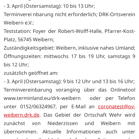
- 3. April (Ostersamstag): 10 bis 13 Uhr;
Terminverei nbarung nicht erforderlich; DRK-Ortsverein
Weibern e.V.:
Teststation: Foyer der Robert-Wolff-Halle, Pfarrer-Kost-
Platz, 56745 Weibern;
Zuständigkeitsgebiet: Weibern, inklusive nahes Umland;
Öffnungszeiten: mittwochs 17 bis 19 Uhr, samstags 9
bis 12 Uhr;
zusätzlich geöffnet am:
- 3. April (Ostersamstag): 9 bis 12 Uhr und 13 bis 16 Uhr;
Terminvereinbarung voranging über das Onlinetool
www.terminland.eu/drk-weibern oder per Telefon
unter 0152/06324967, per E-Mail an
coronatest@ov-
weibern.drk.de
. Das Gebiet der Ortschaft Wehr wird
zunächst von Niederzissen und Weibern mit
übernommen. Aktuelle Informationen auch unter