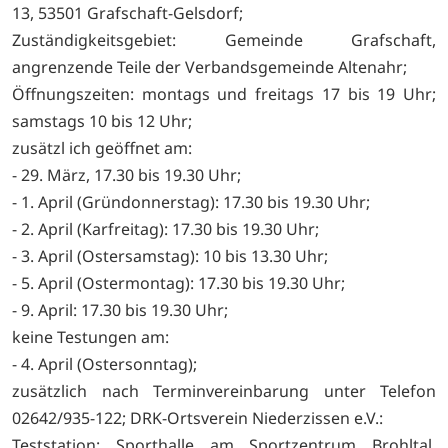
13, 53501 Grafschaft-Gelsdorf;
Zuständigkeitsgebiet: Gemeinde Grafschaft,
angrenzende Teile der Verbandsgemeinde Altenahr;
Öffnungszeiten: montags und freitags 17 bis 19 Uhr;
samstags 10 bis 12 Uhr;
zusätzl ich geöffnet am:
- 29. März, 17.30 bis 19.30 Uhr;
- 1. April (Gründonnerstag): 17.30 bis 19.30 Uhr;
- 2. April (Karfreitag): 17.30 bis 19.30 Uhr;
- 3. April (Ostersamstag): 10 bis 13.30 Uhr;
- 5. April (Ostermontag): 17.30 bis 19.30 Uhr;
- 9. April: 17.30 bis 19.30 Uhr;
keine Testungen am:
- 4. April (Ostersonntag);
zusätzlich nach Terminvereinbarung unter Telefon
02642/935-122; DRK-Ortsverein Niederzissen e.V.:
Teststation: Sporthalle am Sportzentrum Brohltal,