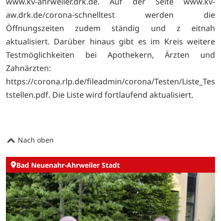
www.kv-ahrweiler.drk.de. Auf der Seite
www.kv-
aw.drk.de/corona-schnelltest werden die
Öffnungszeiten zudem ständig und z eitnah
aktualisiert. Darüber hinaus gibt es im Kreis weitere
Testmöglichkeiten bei Apothekern, Ärzten und
Zahnärzten:
https://corona.rlp.de/fileadmin/corona/Testen/Liste_Tes
tstellen.pdf. Die Liste wird fortlaufend aktualisiert.
Nach oben
Bad Neuenahr-Ahrweiler Stadt