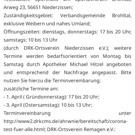
Arweg 23, 56651 Niederzissen;
Zuständigkeitsgebiet: Verbandsgemeinde Brohltal,
exklusive Weibern und nahes Umland;
Öffnungszeiten: dienstags, donnerstags: 17 bis 20 Uhr,
samstags: 10 bis 13 Uhr
(durch DRK-Ortsverein Niederzissen e.V.); weitere
Termine werden bedarfsorientiert von Montag bis
Samstag durch Apotheker Michael Hitzel angeboten
und entsprechend der Nachfrage angepasst. Bitte
nutzen Sie hierzu die Terminvereinbarung;
zusätzliche Termine am:
- 1. April ( Gründonnerstag): 17 bis 20 Uhr;
- 3. April (Ostersamstag): 10 bis 13 Uhr;
Terminvereinbarung unter
http://www2.drkcms.de/ahrwnie/bereitschaft/corona-
test-fuer-alle.html; DRK-Ortsverein Remagen e.V.: