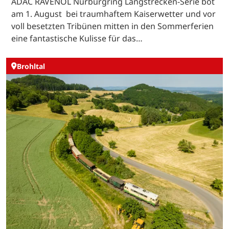
ADAC RAVENOL Nürburgring Langstrecken-Serie bot
am 1. August bei traumhaftem Kaiserwetter und vor
voll besetzten Tribünen mitten in den Sommerferien
eine fantastische Kulisse für das…
Brohltal