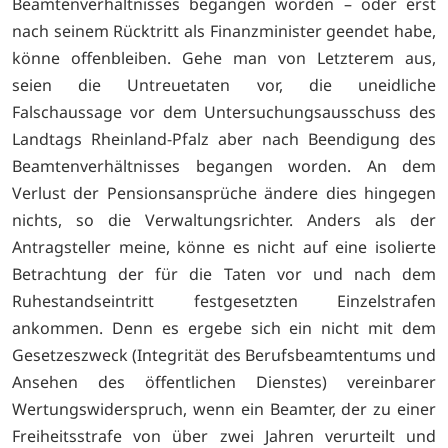
Beamtenverhältnisses begangen worden – oder erst
nach seinem Rücktritt als Finanzminister geendet habe,
könne offenbleiben. Gehe man von Letzterem aus,
seien die Untreuetaten vor, die uneidliche
Falschaussage vor dem Untersuchungsausschuss des
Landtags Rheinland-Pfalz aber nach Beendigung des
Beamtenverhältnisses begangen worden. An dem
Verlust der Pensionsansprüche ändere dies hingegen
nichts, so die Verwaltungsrichter. Anders als der
Antragsteller meine, könne es nicht auf eine isolierte
Betrachtung der für die Taten vor und nach dem
Ruhestandseintritt festgesetzten Einzelstrafen
ankommen. Denn es ergebe sich ein nicht mit dem
Gesetzeszweck (Integrität des Berufsbeamtentums und
Ansehen des öffentlichen Dienstes) vereinbarer
Wertungswiderspruch, wenn ein Beamter, der zu einer
Freiheitsstrafe von über zwei Jahren verurteilt und