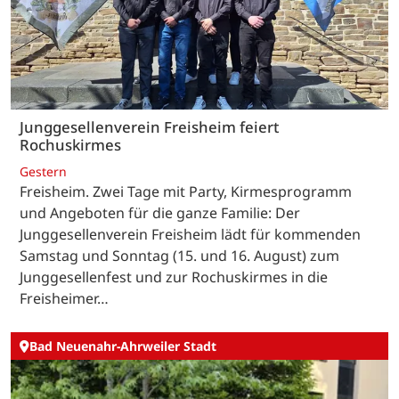
Junggesellenverein Freisheim feiert
Rochuskirmes
Gestern
Freisheim. Zwei Tage mit Party, Kirmesprogramm
und Angeboten für die ganze Familie: Der
Junggesellenverein Freisheim lädt für kommenden
Samstag und Sonntag (15. und 16. August) zum
Junggesellenfest und zur Rochuskirmes in die
Freisheimer…
Bad Neuenahr-Ahrweiler Stadt