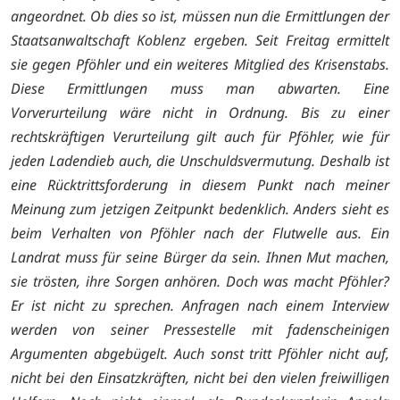
angeordnet.
Ob dies so ist, müssen nun die Ermittlungen der
Staatsanwaltschaft Koblenz ergeben. Seit Freitag ermittelt
sie gegen Pföhler und ein weiteres Mitglied des Krisenstabs.
Diese Ermittlungen muss man abwarten. Eine
Vorverurteilung wäre nicht in Ordnung. Bis zu einer
rechtskräftigen Verurteilung gilt auch für Pföhler, wie für
jeden Ladendieb auch, die Unschuldsvermutung. Deshalb ist
eine Rücktrittsforderung in diesem Punkt nach meiner
Meinung zum jetzigen Zeitpunkt bedenklich. Anders sieht es
beim Verhalten von Pföhler nach der Flutwelle aus. Ein
Landrat muss für seine Bürger da sein. Ihnen Mut machen,
sie trösten, ihre Sorgen anhören. Doch was macht Pföhler?
Er ist nicht zu sprechen. Anfragen nach einem Interview
werden von seiner Pressestelle mit fadenscheinigen
Argumenten abgebügelt. Auch sonst tritt Pföhler nicht auf,
nicht bei den Einsatzkräften, nicht bei den vielen freiwilligen