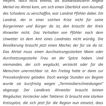
Helfern. Noch nicht einmal, als Bundeskanzlerin Angela
Merkel ins Ahrtal kam, um sich einen Überblick vom Ausmaß
des Schadens zu verschaffen, war Landrat Pföhler dabei.
Ein
Landrat, der in einer solchen Krise nicht für seine
Bürgerinnen und Bürger da ist, den braucht der Kreis
Ahrweiler nicht. Das Verhalten von Pföhler nach dem
Unwetter ist dem Amt eines Landrates nicht würdig. Die
Bevölkerung braucht jetzt einen Macher, der für sie da ist.
Das Ahrtal muss einen durchsetzungsstarken Mann oder
durchsetzungsstarke Frau an der Spitze haben. Und
niemanden, der sich wegduckt, versteckt oder für die
Menschen unerreichbar ist. Am Freitag hatte er dann zur
Pressekonferenz geladen. Doch wenige Stunden vor Beginn
wurde sie kurzfristig wegen „Terminüberschneidungen“
abgesagt.
Der Landkreis Ahrweiler braucht keinen
Wegducker, Verstecker oder Taktierer. Er braucht eine starken
Kreisspitze, die sich jetzt für die Region nun einsetzt, dass