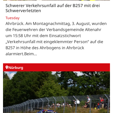
Schwerer Verkehrsunfall auf der B257 mit drei
Schwerverletzten
Tuesday
Ahrbrück. Am Montagnachmittag, 3. August, wurden
die Feuerwehren der Verbandsgemeinde Altenahr
um 15:58 Uhr mit dem Einsatzstichwort
„Verkehrsunfall mit eingeklemmter Person“ auf die
B257 in Höhe des Ahrbogens in Ahrbrück
alarmiert.Beim…
Nürburg