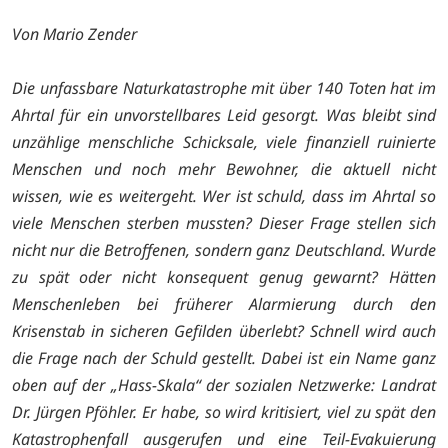
Von Mario Zender
Die unfassbare Naturkatastrophe mit über 140 Toten hat im
Ahrtal für ein unvorstellbares Leid gesorgt. Was bleibt sind
unzählige menschliche Schicksale, viele finanziell ruinierte
Menschen und noch mehr Bewohner, die aktuell nicht
wissen, wie es weitergeht.
Wer ist schuld, dass im Ahrtal so
viele Menschen sterben mussten? Dieser Frage stellen sich
nicht nur die Betroffenen, sondern ganz Deutschland. Wurde
zu spät oder nicht konsequent genug gewarnt? Hätten
Menschenleben bei früherer Alarmierung durch den
Krisenstab in sicheren Gefilden überlebt? Schnell wird auch
die Frage nach der Schuld gestellt. Dabei ist ein Name ganz
oben auf der „Hass-Skala“ der sozialen Netzwerke: Landrat
Dr. Jürgen Pföhler. Er habe, so wird kritisiert, viel zu spät den
Katastrophenfall ausgerufen und eine Teil-Evakuierung