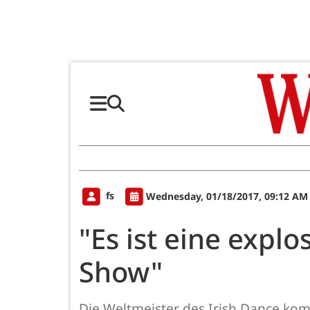
fs
Wednesday, 01/18/2017, 09:12 AM
"Es ist eine expl
Show"
Die Weltmeister des Irish Dance ko