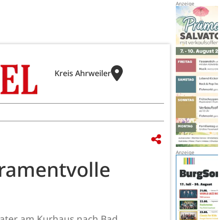
Kreis Ahrweiler
eramentvolle
heater am Kurhaus nach Bad