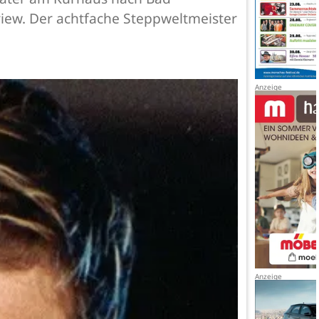
iew. Der achtfache Steppweltmeister