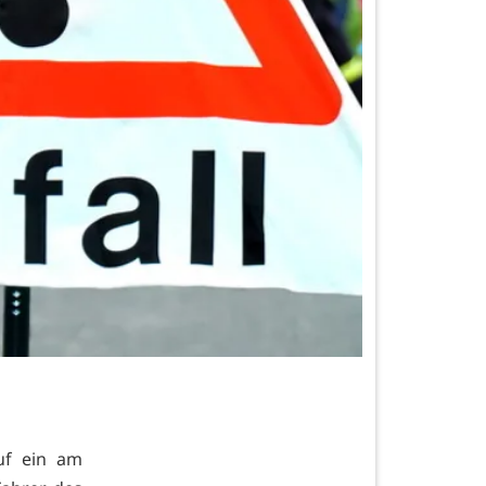
uf ein am