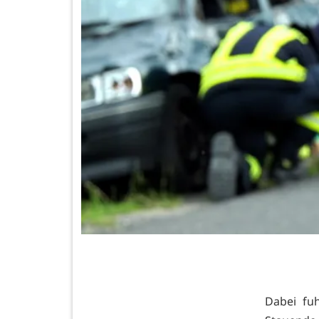
Dabei fu