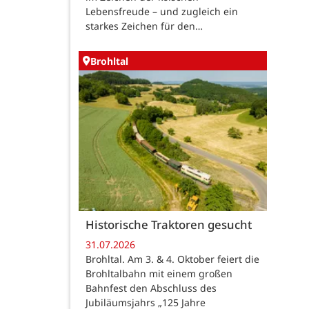
Lebensfreude – und zugleich ein
starkes Zeichen für den…
Brohltal
Historische Traktoren gesucht
31.07.2026
Brohltal. Am 3. & 4. Oktober feiert die
Brohltalbahn mit einem großen
Bahnfest den Abschluss des
Jubiläumsjahrs „125 Jahre