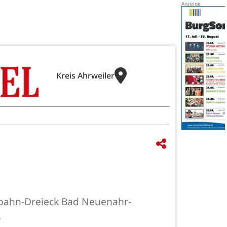
Kreis Ahrweiler
obahn-Dreieck Bad Neuenahr-
.