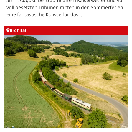
am 1. August bei traumhaftem Kaiserwetter und vor
voll besetzten Tribünen mitten in den Sommerferien
eine fantastische Kulisse für das…
Brohltal