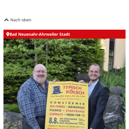
Nach oben
Bad Neuenahr-Ahrweiler Stadt