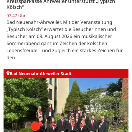
Kreissparkasse Ahrweiler unterstützt „Typisch
Kölsch“
07:47 Uhr
Bad Neuenahr-Ahrweiler. Mit der Veranstaltung
„Typisch Kölsch“ erwartet die Besucherinnen und
Besucher am 08. August 2026 ein musikalischer
Sommerabend ganz im Zeichen der kölschen
Lebensfreude – und zugleich ein starkes Zeichen für
den…
Bad Neuenahr-Ahrweiler Stadt