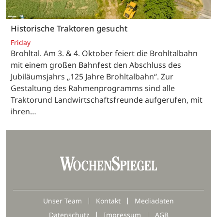
Historische Traktoren gesucht
Friday
Brohltal. Am 3. & 4. Oktober feiert die Brohltalbahn
mit einem großen Bahnfest den Abschluss des
Jubiläumsjahrs „125 Jahre Brohltalbahn“. Zur
Gestaltung des Rahmenprogramms sind alle
Traktorund Landwirtschaftsfreunde aufgerufen, mit
ihren…
Unser Team
Kontakt
Mediadaten
Datenschutz
Impressum
AGB