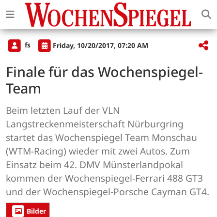
fs
Friday, 10/20/2017, 07:20 AM
Finale für das Wochenspiegel-
Team
Beim letzten Lauf der VLN
Langstreckenmeisterschaft Nürburgring
startet das Wochenspiegel Team Monschau
(WTM-Racing) wieder mit zwei Autos. Zum
Einsatz beim 42. DMV Münsterlandpokal
kommen der Wochenspiegel-Ferrari 488 GT3
und der Wochenspiegel-Porsche Cayman GT4.
Bilder