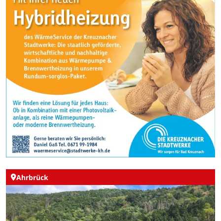
Ahrbrück