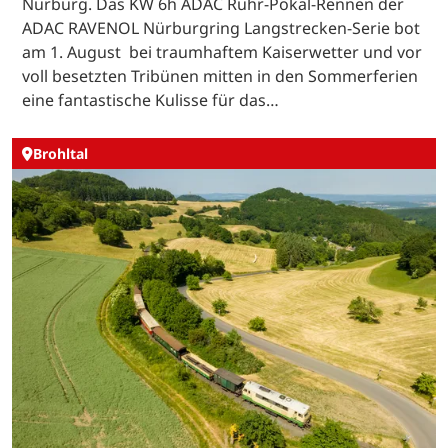
Nürburg. Das KW 6h ADAC Ruhr-Pokal-Rennen der
ADAC RAVENOL Nürburgring Langstrecken-Serie bot
am 1. August bei traumhaftem Kaiserwetter und vor
voll besetzten Tribünen mitten in den Sommerferien
eine fantastische Kulisse für das…
Brohltal