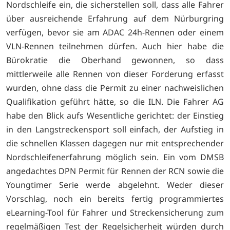
Nordschleife ein, die sicherstellen soll, dass alle Fahrer
über ausreichende Erfahrung auf dem Nürburgring
verfügen, bevor sie am ADAC 24h-Rennen oder einem
VLN-Rennen teilnehmen dürfen. Auch hier habe die
Bürokratie die Oberhand gewonnen, so dass
mittlerweile alle Rennen von dieser Forderung erfasst
wurden, ohne dass die Permit zu einer nachweislichen
Qualifikation geführt hätte, so die ILN. Die Fahrer AG
habe den Blick aufs Wesentliche gerichtet: der Einstieg
in den Langstreckensport soll einfach, der Aufstieg in
die schnellen Klassen dagegen nur mit entsprechender
Nordschleifenerfahrung möglich sein. Ein vom DMSB
angedachtes DPN Permit für Rennen der RCN sowie die
Youngtimer Serie werde abgelehnt. Weder dieser
Vorschlag, noch ein bereits fertig programmiertes
eLearning-Tool für Fahrer und Streckensicherung zum
regelmäßigen Test der Regelsicherheit würden durch