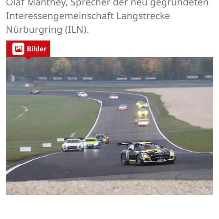
Olaf Manthey, Sprecher der neu gegründeten
Interessengemeinschaft Langstrecke
Nürburgring (ILN).
Bilder