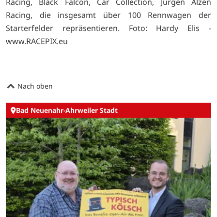
Racing, Black Falcon, Car Collection, Jürgen Alzen
Racing, die insgesamt über 100 Rennwagen der
Starterfelder repräsentieren. Foto: Hardy Elis -
www.RACEPIX.eu
Nach oben
Bad Neuenahr-Ahrweiler Stadt