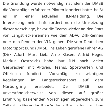
Die Gründung wurde notwendig, nachdem der DMSB
die Vorschläge erfahrener Piloten ignoriert hatte, heißt
es in einer aktuellen ILN-Meldung. Die
Interessengemeinschaft fordert nun die Umsetzung
dieser Vorschläge, bevor die Teams wieder an den Start
von Langstreckenrennen wie dem ADAC 24h-Rennen
oder den Rennen der VLN gehen. Die vom Deutschen
Motorsport Bund (DMSB) ins Leben gerufene Fahrer AG
(Dirk Adorf, Marc Lieb, Arno Klasen, Altfrid Heger,
Markus Oestreich) habe laut ILN nach vielen
Gesprächen mit Aktiven, Teams, Sportwarten und
Offiziellen fundierte Vorschläge zu wichtigen
Regelungen im Langstreckensport auf dem
Nürburgring erarbeitet. Der DMSB sei
unverständlicherweise von diesen auf großer
Erfahrung basierenden Vorschlägen abgewichen, zum
Teil mit irritierender Begründung. Bereits jetzt zeichne