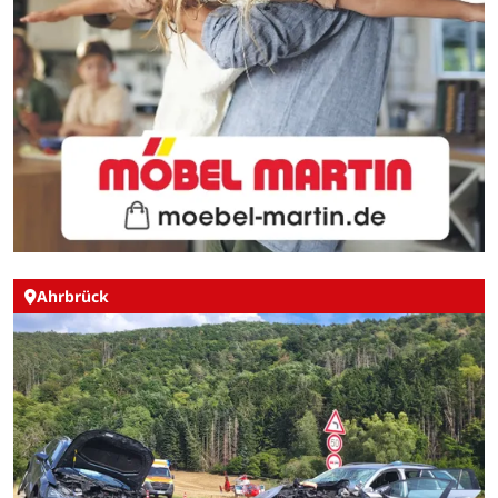
Ahrbrück