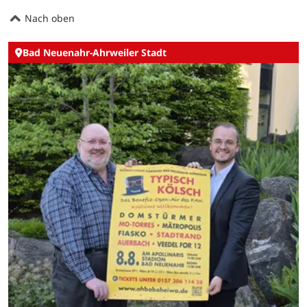
Nach oben
Bad Neuenahr-Ahrweiler Stadt