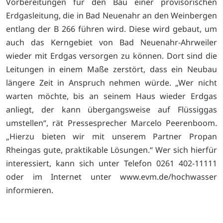
Vorbereitungen für den Bau einer provisorischen
Erdgasleitung, die in Bad Neuenahr an den Weinbergen
entlang der B 266 führen wird. Diese wird gebaut, um
auch das Kerngebiet von Bad Neuenahr-Ahrweiler
wieder mit Erdgas versorgen zu können. Dort sind die
Leitungen in einem Maße zerstört, dass ein Neubau
längere Zeit in Anspruch nehmen würde. „Wer nicht
warten möchte, bis an seinem Haus wieder Erdgas
anliegt, der kann übergangsweise auf Flüssiggas
umstellen“, rät Pressesprecher Marcelo Peerenboom.
„Hierzu bieten wir mit unserem Partner Propan
Rheingas gute, praktikable Lösungen.“ Wer sich hierfür
interessiert, kann sich unter Telefon 0261 402-11111
oder im Internet unter
www.evm.de/hochwasser
informieren.