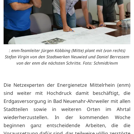
: enm-Teamleiter Jürgen Köbbing (Mitte) plant mit (von rechts)
Stefan Virgin von den Stadtwerken Neuwied und Daniel Berressem
von der enm die nächsten Schritte. Foto: Schmidt/evm
Die Netzexperten der Energienetze Mittelrhein (enm)
sind weiter mit Hochdruck damit beschäftigt, die
Erdgasversorgung in Bad Neuenahr-Ahrweiler mit allen
Stadtteilen sowie in weiteren Orten im Ahrtal
wiederherzustellen. In der kommenden Woche
beginnen ganz entscheidende Arbeiten, die die
Voraussetzung dafür sind, das teilweise völlig zerstörte