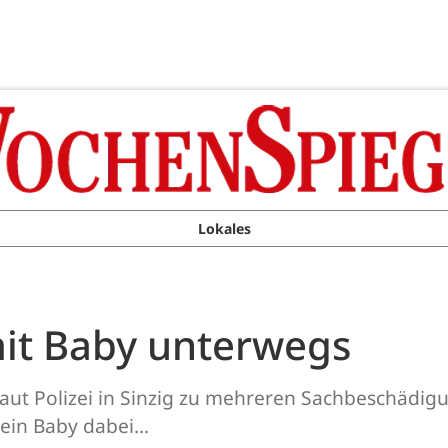
Lokales
mit Baby unterwegs
ut Polizei in Sinzig zu mehreren Sachbeschädig
 ein Baby dabei...