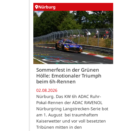
Nürburg
Sommerfest in der Grünen
Hölle: Emotionaler Triumph
beim 6h-Rennen
02.08.2026
Nürburg. Das KW 6h ADAC Ruhr-
Pokal-Rennen der ADAC RAVENOL
Nürburgring Langstrecken-Serie bot
am 1. August bei traumhaftem
Kaiserwetter und vor voll besetzten
Tribünen mitten in den