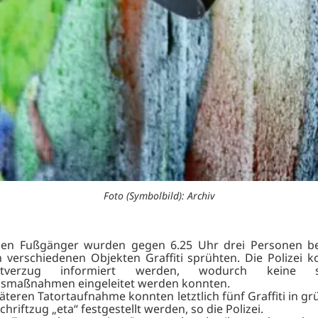
Foto (Symbolbild): Archiv
nen Fußgänger wurden gegen 6.25 Uhr drei Personen be
 verschiedenen Objekten Graffiti sprühten. Die Polizei k
tverzug informiert werden, wodurch keine so
smaßnahmen eingeleitet werden konnten.
äteren Tatortaufnahme konnten letztlich fünf Graffiti in g
hriftzug „eta“ festgestellt werden, so die Polizei.