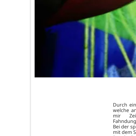
Durch ei
welche an
mir Zei
Fahndung
Bei der sp
mit dem Sc