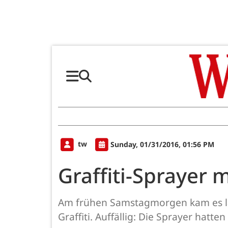
tw
Sunday, 01/31/2016, 01:56 PM
Graffiti-Sprayer 
Am frühen Samstagmorgen kam es la
Graffiti. Auffällig: Die Sprayer hatten