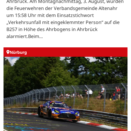
Ahrbrück. Am Montagnachmittag, 3. August, wurden
die Feuerwehren der Verbandsgemeinde Altenahr
um 15:58 Uhr mit dem Einsatzstichwort
„Verkehrsunfall mit eingeklemmter Person“ auf die
B257 in Höhe des Ahrbogens in Ahrbrück
alarmiert.Beim…
Nürburg