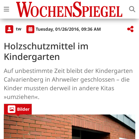
tw
Tuesday, 01/26/2016, 09:36 AM
Holzschutzmittel im
Kindergarten
Auf unbestimmte Zeit bleibt der Kindergarten
Calvarienberg in Ahrweiler geschlossen – die
Kinder mussten derweil in andere Kitas
»umziehen«.
Bilder