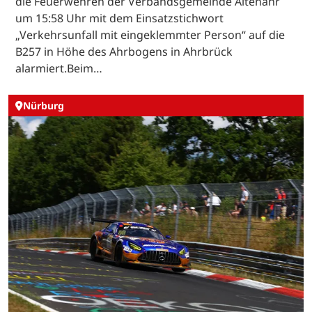
die Feuerwehren der Verbandsgemeinde Altenahr
um 15:58 Uhr mit dem Einsatzstichwort
„Verkehrsunfall mit eingeklemmter Person“ auf die
B257 in Höhe des Ahrbogens in Ahrbrück
alarmiert.Beim…
Nürburg