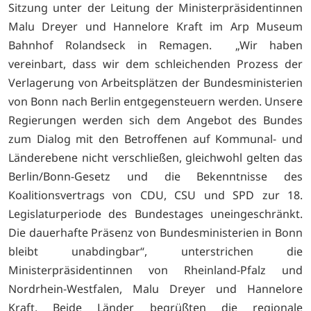
Sitzung unter der Leitung der Ministerpräsidentinnen
Malu Dreyer und Hannelore Kraft im Arp Museum
Bahnhof Rolandseck in Remagen. „Wir haben
vereinbart, dass wir dem schleichenden Prozess der
Verlagerung von Arbeitsplätzen der Bundesministerien
von Bonn nach Berlin entgegensteuern werden. Unsere
Regierungen werden sich dem Angebot des Bundes
zum Dialog mit den Betroffenen auf Kommunal- und
Länderebene nicht verschließen, gleichwohl gelten das
Berlin/Bonn-Gesetz und die Bekenntnisse des
Koalitionsvertrags von CDU, CSU und SPD zur 18.
Legislaturperiode des Bundestages uneingeschränkt.
Die dauerhafte Präsenz von Bundesministerien in Bonn
bleibt unabdingbar“, unterstrichen die
Ministerpräsidentinnen von Rheinland-Pfalz und
Nordrhein-Westfalen, Malu Dreyer und Hannelore
Kraft. Beide Länder begrüßten die regionale