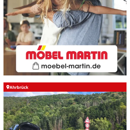
Ahrbrück