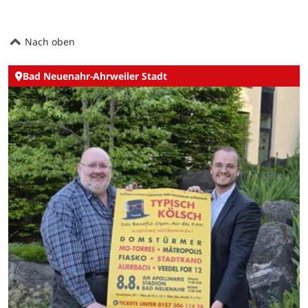
Nach oben
Bad Neuenahr-Ahrweiler Stadt