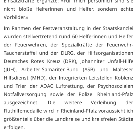
Einsatzkräfte ergänzte: »Für mich persönlich sind sie
nicht bloße Helferinnen und Helfer, sondern echte
Vorbilder.«
Im Rahmen der Festveranstaltung in der Staatskanzlei
wurden stellvertretend rund 60 Helferinnen und Helfer
der Feuerwehren, der Spezialkräfte der Feuerwehr-
Taucherstaffel und der DLRG, der Hilfsorganisationen
Deutsches Rotes Kreuz (DRK), Johanniter Unfall-Hilfe
(JUH), Arbeiter-Samariter-Bund (ASB) und Malteser
Hilfsdienst (MHD), der Integrierten Leitstellen Koblenz
und Trier, der ADAC Luftrettung, der Psychosozialen
Notfallversorgung sowie der Polizei Rheinland-Pfalz
ausgezeichnet. Die weitere Verleihung der
Fluthilfemedaille wird in Rheinland-Pfalz voraussichtlich
größtenteils über die Landkreise und kreisfreien Städte
erfolgen.