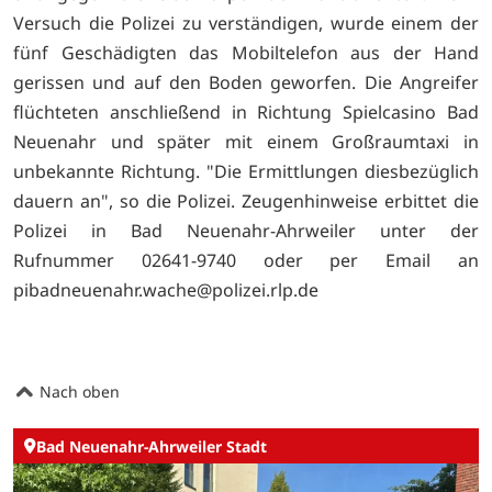
Versuch die Polizei zu verständigen, wurde einem der
fünf Geschädigten das Mobiltelefon aus der Hand
gerissen und auf den Boden geworfen. Die Angreifer
flüchteten anschließend in Richtung Spielcasino Bad
Neuenahr und später mit einem Großraumtaxi in
unbekannte Richtung. "Die Ermittlungen diesbezüglich
dauern an", so die Polizei. Zeugenhinweise erbittet die
Polizei in Bad Neuenahr-Ahrweiler unter der
Rufnummer 02641-9740 oder per Email an
pibadneuenahr.wache@polizei.rlp.de
Nach oben
Bad Neuenahr-Ahrweiler Stadt