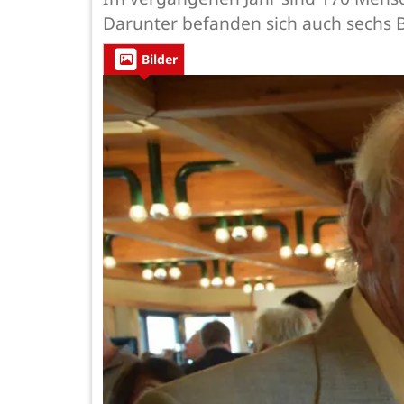
Darunter befanden sich auch sechs B
Bilder