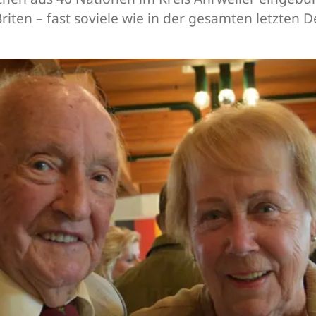
riten – fast soviele wie in der gesamten letzte