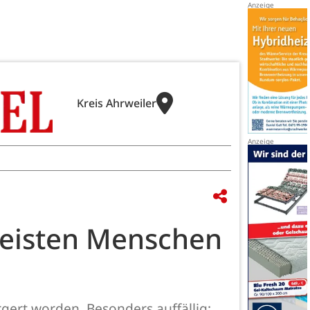
Kreis Ahrweiler
 meisten Menschen
ert worden. Besonders auffällig: