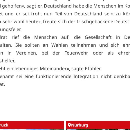
l geholfen«, sagt er. Deutschland habe die Menschen im K
zt und er sei froh, nun Teil von Deutschland sein zu kö
h sehr wohl heute«, freute sich der frischgebackene Deutsc
ungsfeier.
rat rief die Menschen auf, die Gesellschaft in De
talten. Sie sollten an Wahlen teilnehmen und sich ehr
en in Vereinen, bei der Feuerwehr oder als ehren
shelfer.
ht ein lebendiges Miteinander«, sagte Pföhler.
namt sei eine funktionierende Integration nicht denkba
at.
rück
Nürburg