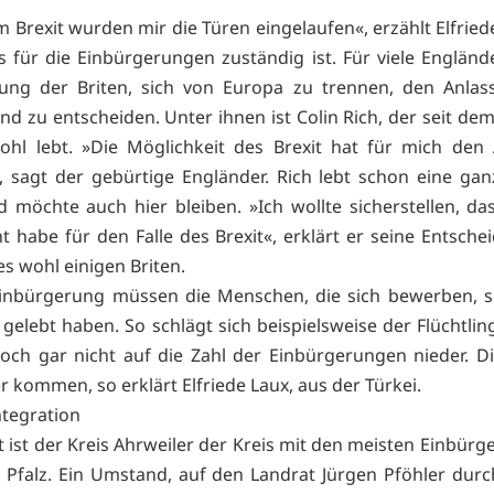
 Brexit wurden mir die Türen eingelaufen«, erzählt Elfriede
s für die Einbürgerungen zuständig ist. Für viele Engländ
ung der Briten, sich von Europa zu trennen, den Anlass
nd zu entscheiden. Unter ihnen ist Colin Rich, der seit dem
ohl lebt. »Die Möglichkeit des Brexit hat für mich den
 sagt der gebürtige Engländer. Rich lebt schon eine gan
d möchte auch hier bleiben. »Ich wollte sicherstellen, das
 habe für den Falle des Brexit«, erklärt er seine Entsche
es wohl einigen Briten.
Einbürgerung müssen die Menschen, die sich bewerben, s
r gelebt haben. So schlägt sich beispielsweise der Flüchtli
noch gar nicht auf die Zahl der Einbürgerungen nieder. D
 kommen, so erklärt Elfriede Laux, aus der Türkei.
ntegration
 ist der Kreis Ahrweiler der Kreis mit den meisten Einbürg
 Pfalz. Ein Umstand, auf den Landrat Jürgen Pföhler durc