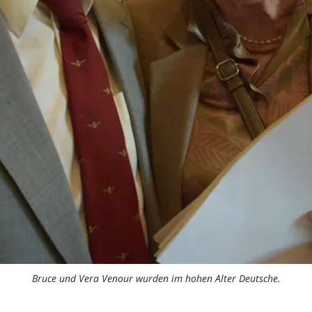
Bruce und Vera Venour wurden im hohen Alter Deutsche.