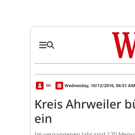
tn
Wednesday, 10/12/2016, 06:51 AM
Kreis Ahrweiler 
ein
Im vergangenen Jahr sind 170 Mensch