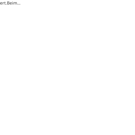
iert.Beim…