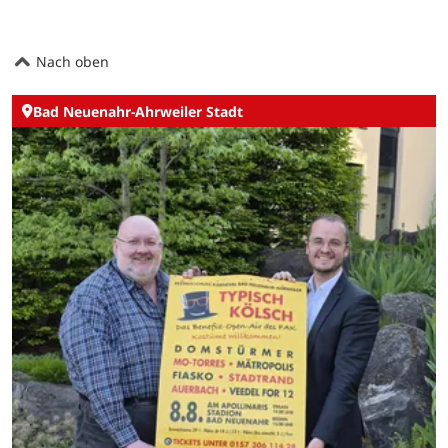
Nach oben
Bad Neuenahr-Ahrweiler Stadt