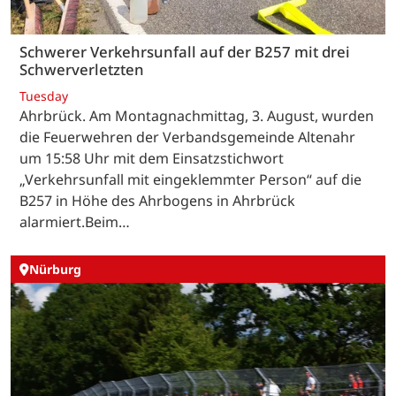
Schwerer Verkehrsunfall auf der B257 mit drei
Schwerverletzten
Tuesday
Ahrbrück. Am Montagnachmittag, 3. August, wurden
die Feuerwehren der Verbandsgemeinde Altenahr
um 15:58 Uhr mit dem Einsatzstichwort
„Verkehrsunfall mit eingeklemmter Person“ auf die
B257 in Höhe des Ahrbogens in Ahrbrück
alarmiert.Beim…
Nürburg