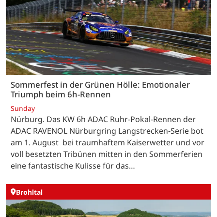
Sommerfest in der Grünen Hölle: Emotionaler
Triumph beim 6h-Rennen
Sunday
Nürburg. Das KW 6h ADAC Ruhr-Pokal-Rennen der
ADAC RAVENOL Nürburgring Langstrecken-Serie bot
am 1. August bei traumhaftem Kaiserwetter und vor
voll besetzten Tribünen mitten in den Sommerferien
eine fantastische Kulisse für das…
Brohltal