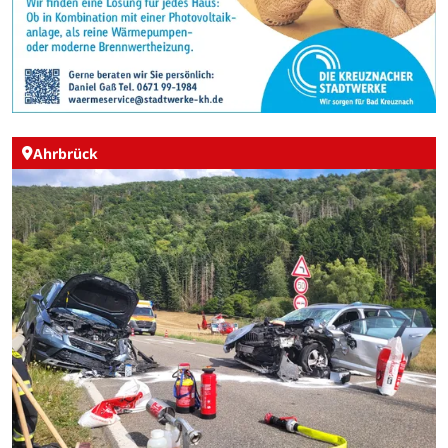
Ahrbrück