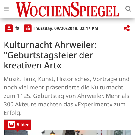
fs
Thursday, 09/20/2018, 02:47 PM
Kulturnacht Ahrweiler:
"Geburtstagsfeier der
kreativen Art«
Musik, Tanz, Kunst, Historisches, Vorträge und
noch viel mehr präsentierte die Kulturnacht
zum 1125. Geburtstag von Ahrweiler. Mehr als
300 Akteure machten das »Experiment« zum
Erfolg.
Bilder