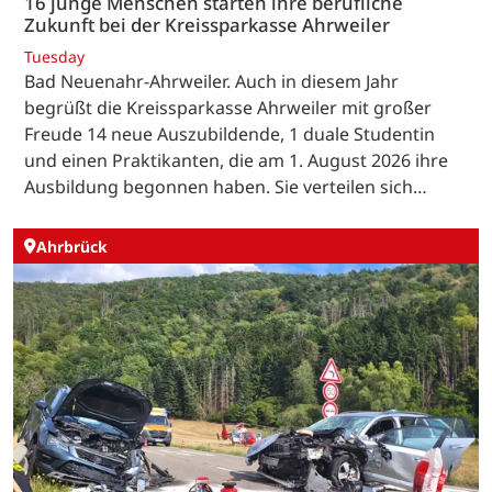
16 junge Menschen starten ihre berufliche
Zukunft bei der Kreissparkasse Ahrweiler
Tuesday
Bad Neuenahr-Ahrweiler. Auch in diesem Jahr
begrüßt die Kreissparkasse Ahrweiler mit großer
Freude 14 neue Auszubildende, 1 duale Studentin
und einen Praktikanten, die am 1. August 2026 ihre
Ausbildung begonnen haben. Sie verteilen sich…
Ahrbrück