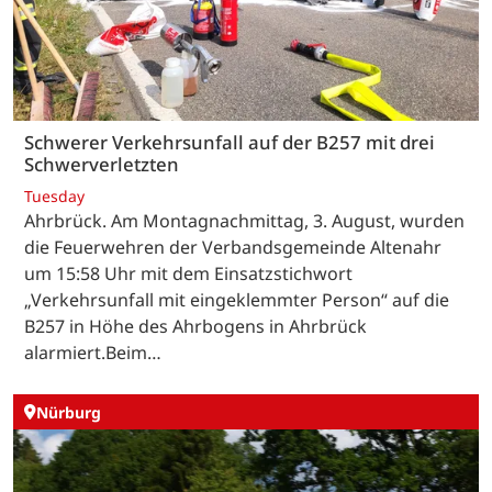
Schwerer Verkehrsunfall auf der B257 mit drei
Schwerverletzten
Tuesday
Ahrbrück. Am Montagnachmittag, 3. August, wurden
die Feuerwehren der Verbandsgemeinde Altenahr
um 15:58 Uhr mit dem Einsatzstichwort
„Verkehrsunfall mit eingeklemmter Person“ auf die
B257 in Höhe des Ahrbogens in Ahrbrück
alarmiert.Beim…
Nürburg