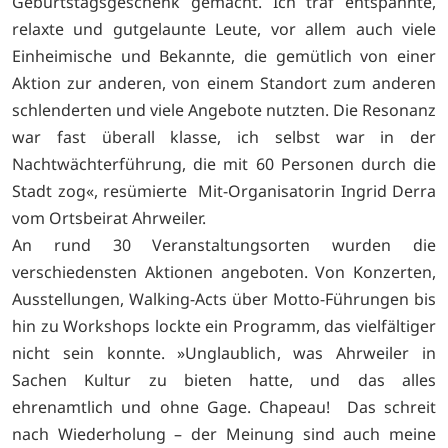
Geburtstagsgeschenk gemacht. Ich traf entspannte,
relaxte und gutgelaunte Leute, vor allem auch viele
Einheimische und Bekannte, die gemütlich von einer
Aktion zur anderen, von einem Standort zum anderen
schlenderten und viele Angebote nutzten. Die Resonanz
war fast überall klasse, ich selbst war in der
Nachtwächterführung, die mit 60 Personen durch die
Stadt zog«, resümierte Mit-Organisatorin Ingrid Derra
vom Ortsbeirat Ahrweiler.
An rund 30 Veranstaltungsorten wurden die
verschiedensten Aktionen angeboten. Von Konzerten,
Ausstellungen, Walking-Acts über Motto-Führungen bis
hin zu Workshops lockte ein Programm, das vielfältiger
nicht sein konnte. »Unglaublich, was Ahrweiler in
Sachen Kultur zu bieten hatte, und das alles
ehrenamtlich und ohne Gage. Chapeau! Das schreit
nach Wiederholung – der Meinung sind auch meine