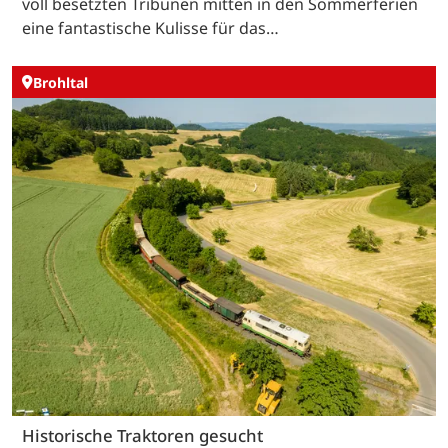
voll besetzten Tribünen mitten in den Sommerferien
eine fantastische Kulisse für das…
Brohltal
Historische Traktoren gesucht