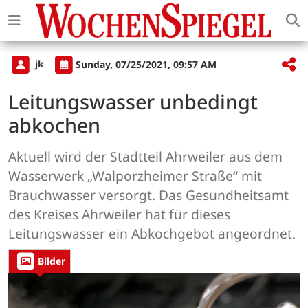
jk
Sunday, 07/25/2021, 09:57 AM
Leitungswasser unbedingt
abkochen
Aktuell wird der Stadtteil Ahrweiler aus dem
Wasserwerk „Walporzheimer Straße“ mit
Brauchwasser versorgt. Das Gesundheitsamt
des Kreises Ahrweiler hat für dieses
Leitungswasser ein Abkochgebot angeordnet.
Bilder