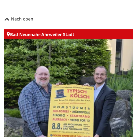
Nach oben
Bad Neuenahr-Ahrweiler Stadt