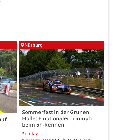
e
Nürburg
Sommerfest in der Grünen
Hölle: Emotionaler Triumph
auf
beim 6h-Rennen
Sunday