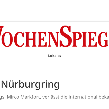
Lokales
t Nürburgring
s, Mirco Markfort, verlässt die international bek