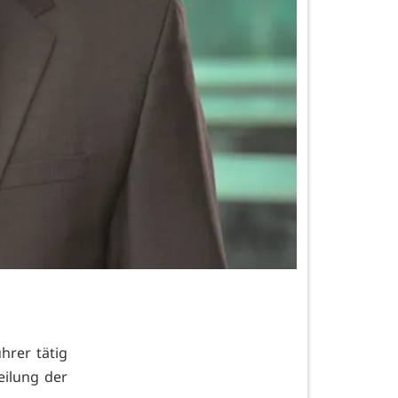
hrer tätig
eilung der